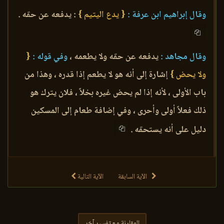
وقال إبراهيم ابن عرفة :
{ يدع اليتيم }
: يدفعه عن حقه .
وقال مجاهد :
يدفعه عن حقه ولا يطعمه ،
وفي قوله :
{
ولا يحض }
إشارة إلى أنه هو لا يطعم إذا قدره ، وهذا من
باب الأولى ، لأنه إذا لم يحض غيره بخلاً ، فلان يترك هو
ذلك فعلاً أولى وأحرى ، وفي إضافة طعام إلى المسكين
دليل على أنه يستحقه .
الآية السابقة
الآية التالية
المقارنة مع تفسير آخر