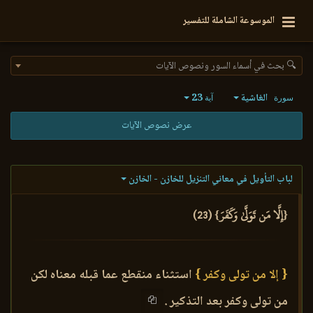
الموسوعة الشاملة للتفسير
🔍 بحث في أسماء السور ونصوص الآيات
الغاشية
23
سورة
آية
عرض نصوص الآيات
لباب التأويل في معاني التنزيل للخازن - الخازن
{إِلَّا مَن تَوَلَّىٰ وَكَفَرَ} (23)
{ إلا من تولى وكفر }
استثناء منقطع عما قبله معناه لكن
من تولى وكفر بعد التذكير .