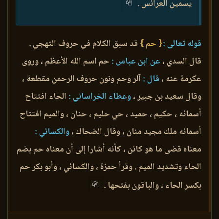
يسمين العرائس .
قوله تعالى :
{ حم }
قد سبق الكلام في حروف التهجي .
قال السدي ،
عن ابن عباس :
حم اسم الله الأعظم ، وروى
عكرمة عنه ،
قال :
آلر وحم ونون حروف الرحمن مقطعة ،
وقال سعيد بن جبير ،
وعطاء الخراساني :
الحاء افتتاح
أسمائه ، حكيم ، حميد ، حي حليم ، حنان ، والميم افتتاح
أسمائه ملك مجيد منان ، وقال الضحاك ،
والكسائي :
معناه قضى ما هو كائن ، كأنه أشارا إلى أن معناه حم بضم
الحاء وتشديد الميم . وقرأ حمزة ، والكسائي ، وأبو بكر حم
بكسر الحاء ، والباقون بفتحها .