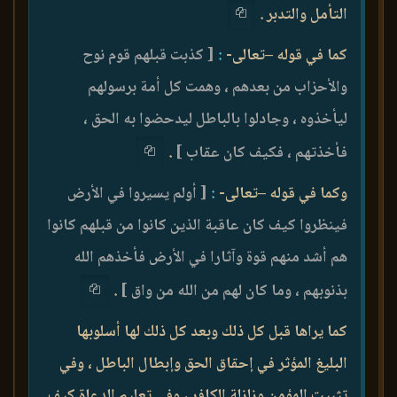
التأمل والتدبر .
كما في قوله –تعالى-
:
[ كذبت قبلهم قوم نوح
والأحزاب من بعدهم ، وهمت كل أمة برسولهم
ليأخذوه ، وجادلوا بالباطل ليدحضوا به الحق ،
فأخذتهم ، فكيف كان عقاب ]
.
وكما في قوله –تعالى-
:
[ أولم يسيروا في الأرض
فينظروا كيف كان عاقبة الذين كانوا من قبلهم كانوا
هم أشد منهم قوة وآثارا في الأرض فأخذهم الله
بذنوبهم ، وما كان لهم من الله من واق ]
.
كما يراها قبل كل ذلك وبعد كل ذلك لها أسلوبها
البليغ المؤثر في إحقاق الحق وإبطال الباطل ، وفي
تثبيت المؤمن وزلزلة الكافر ، وفي تعليم الدعاة كيف