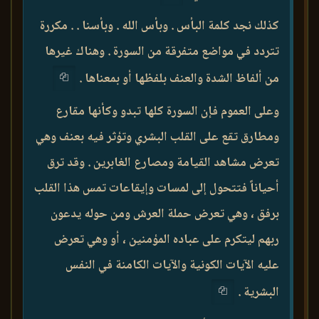
كذلك نجد كلمة البأس . وبأس الله . وبأسنا . . مكررة
تتردد في مواضع متفرقة من السورة . وهناك غيرها
من ألفاظ الشدة والعنف بلفظها أو بمعناها .
وعلى العموم فإن السورة كلها تبدو وكأنها مقارع
ومطارق تقع على القلب البشري وتؤثر فيه بعنف وهي
تعرض مشاهد القيامة ومصارع الغابرين . وقد ترق
أحياناً فتتحول إلى لمسات وإيقاعات تمس هذا القلب
برفق ، وهي تعرض حملة العرش ومن حوله يدعون
ربهم ليتكرم على عباده المؤمنين ، أو وهي تعرض
عليه الآيات الكونية والآيات الكامنة في النفس
البشرية .