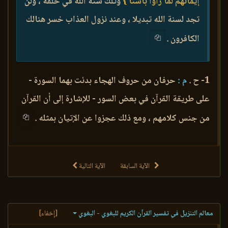
إيمانهم لما رأوا بأسنا }
وتلك سنة الله في خلقه ، ولن
تجد لسنة الله تبديلا ، وعند نزول العذاب خسر هنالك
الكافرون .
1- ح .
م :
حرفان من حروف الهجاء بدئت بهما السورة -
على طريقة القرآن في بعض السور - للإشارة إلى أن القرآن
من جنس كلامهم ، ومع ذلك عجزوا عن الإتيان بمثله .
الآية السابقة
الآية التالية
معالم التنزيل في تفسير القرآن الكريم للبغوي - البغوي
[إخفاء]