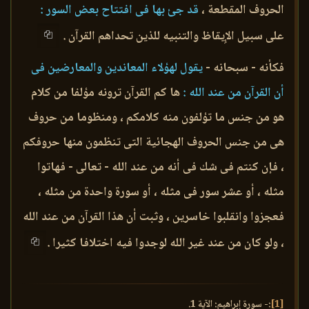
الحروف المقطعة ،
قد جئ بها فى افتتاح بعض السور :
على سبيل الإِيقاظ والتنبيه للذين تحداهم القرآن .
فكأنه - سبحانه -
يقول لهؤلاء المعاندين والمعارضين فى
أن القرآن من عند الله :
ها كم القرآن ترونه مؤلفا من كلام
هو من جنس ما تؤلفون منه كلامكم ، ومنظوما من حروف
هى من جنس الحروف الهجائية التى تنظمون منها حروفكم
، فإن كنتم فى شك فى أنه من عند الله - تعالى - فهاتوا
مثله ، أو عشر سور فى مثله ، أو سورة واحدة من مثله ،
فعجزوا وانقلبوا خاسرين ، وثبت أن هذا القرآن من عند الله
، ولو كان من عند غير الله لوجدوا فيه اختلافا كثيرا .
[1]
:- سورة إبراهيم: الآية 1.