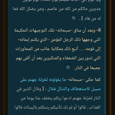
مدبرين مالكم من الله من عاصم ، ومن يضلل الله فما
له من هاد ]
.
8- وبعد أن ساق –سبحانه- تلك التوجيهات الحكيمة
التي وجهها ذلك الرجل المؤمن –الذي يكتم إيمانه-
إلى قومه . . . أتبع ذلك بحكاية جانب من المحاورات
التي تدور بين الضعفاء والمتكبرين بعد أن ألقى بهم
جميعا في النار .
كما حكى –سبحانه-
ما يقولونه لخزنة جهنم على
سبيل الاستعطاف والتذلل فقال :
[ وقال الذين في
النار لخزنة جهنم ادعوا ربكم يخفف عنا يوما من
العذاب . قالوا أو لم تك تأتيكم رسلكم بالبينات قالوا