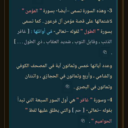
3- وهذه السورة تسمى –أيضا- بسورة
" المؤمن "
لاشتمالها على قصة مؤمن آل فرعون . كما تسمى
بسورة
" الطول "
لقوله –تعالى-
في أوائلها :
[ غافر
الذنب ، وقابل التوب ، شديد العقاب ، ذي الطول . . . ]
.
وعدد آياتها خمس وثمانون آية في المصحف الكوفي
والشامي ، وأربع وثمانون في الحجازي ، واثنتان
وثمانون في البصري .
4- وسورة
" غافر "
هي أول السور السبعة التي تبدأ
بقوله –تعالى-
[ حم ]
والتي يطلق عليها لفظ
"
الحواميم "
.