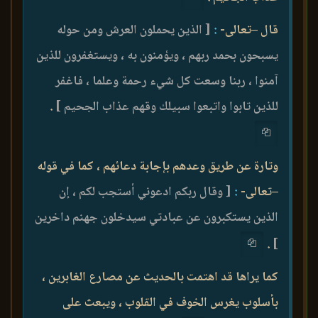
قال –تعالى-
:
[ الذين يحملون العرش ومن حوله
يسبحون بحمد ربهم ، ويؤمنون به ، ويستغفرون للذين
آمنوا ، ربنا وسعت كل شيء رحمة وعلما ، فاغفر
للذين تابوا واتبعوا سبيلك وقهم عذاب الجحيم ]
.
وتارة عن طريق وعدهم بإجابة دعائهم ، كما في قوله
–تعالى-
:
[ وقال ربكم ادعوني أستجب لكم ، إن
الذين يستكبرون عن عبادتي سيدخلون جهنم داخرين
.
]
كما يراها قد اهتمت بالحديث عن مصارع الغابرين ،
بأسلوب يغرس الخوف في القلوب ، ويبعث على