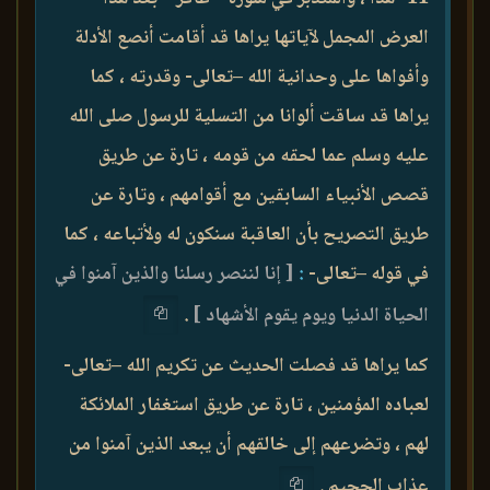
العرض المجمل لآياتها يراها قد أقامت أنصع الأدلة
وأفواها على وحدانية الله –تعالى- وقدرته ، كما
يراها قد ساقت ألوانا من التسلية للرسول صلى الله
عليه وسلم عما لحقه من قومه ، تارة عن طريق
قصص الأنبياء السابقين مع أقوامهم ، وتارة عن
طريق التصريح بأن العاقبة سنكون له ولأتباعه ، كما
في قوله –تعالى-
:
[ إنا لننصر رسلنا والذين آمنوا في
الحياة الدنيا ويوم يقوم الأشهاد ]
.
كما يراها قد فصلت الحديث عن تكريم الله –تعالى-
لعباده المؤمنين ، تارة عن طريق استغفار الملائكة
لهم ، وتضرعهم إلى خالقهم أن يبعد الذين آمنوا من
عذاب الجحيم .