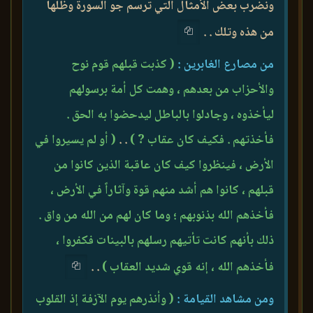
ونضرب بعض الأمثال التي ترسم جو السورة وظلها
من هذه وتلك . .
من مصارع الغابرين :
( كذبت قبلهم قوم نوح
والأحزاب من بعدهم ، وهمت كل أمة برسولهم
ليأخذوه ، وجادلوا بالباطل ليدحضوا به الحق .
فأخذتهم . فكيف كان عقاب ? )
. .
( أو لم يسيروا في
الأرض ، فينظروا كيف كان عاقبة الذين كانوا من
قبلهم ، كانوا هم أشد منهم قوة وآثاراً في الأرض ،
فأخذهم الله بذنوبهم ؛ وما كان لهم من الله من واق .
ذلك بأنهم كانت تأتيهم رسلهم بالبينات فكفروا ،
فأخذهم الله ، إنه قوي شديد العقاب )
. .
ومن مشاهد القيامة :
( وأنذرهم يوم الآزفة إذ القلوب