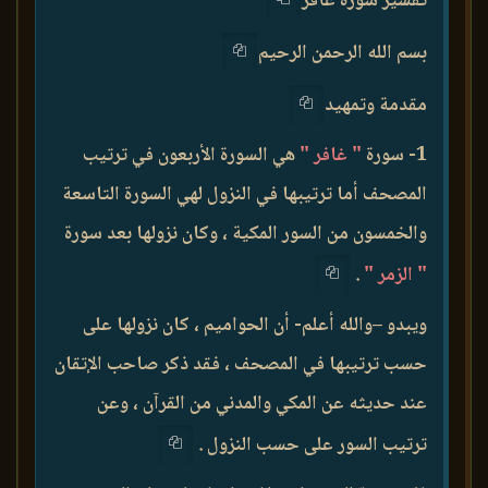
تفسير سورة غافر
بسم الله الرحمن الرحيم
مقدمة وتمهيد
1- سورة
" غافر "
هي السورة الأربعون في ترتيب
المصحف أما ترتيبها في النزول لهي السورة التاسعة
والخمسون من السور المكية ، وكان نزولها بعد سورة
" الزمر "
.
ويبدو –والله أعلم- أن الحواميم ، كان نزولها على
حسب ترتيبها في المصحف ، فقد ذكر صاحب الإتقان
عند حديثه عن المكي والمدني من القرآن ، وعن
ترتيب السور على حسب النزول .