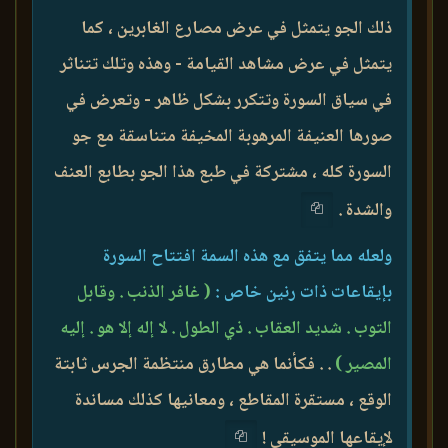
ذلك الجو يتمثل في عرض مصارع الغابرين ، كما
يتمثل في عرض مشاهد القيامة - وهذه وتلك تتناثر
في سياق السورة وتتكرر بشكل ظاهر - وتعرض في
صورها العنيفة المرهوبة المخيفة متناسقة مع جو
السورة كله ، مشتركة في طبع هذا الجو بطابع العنف
والشدة .
ولعله مما يتفق مع هذه السمة افتتاح السورة
بإيقاعات ذات رنين خاص :
( غافر الذنب . وقابل
التوب . شديد العقاب . ذي الطول . لا إله إلا هو . إليه
المصير )
. . فكأنما هي مطارق منتظمة الجرس ثابتة
الوقع ، مستقرة المقاطع ، ومعانيها كذلك مساندة
لإيقاعها الموسيقي !