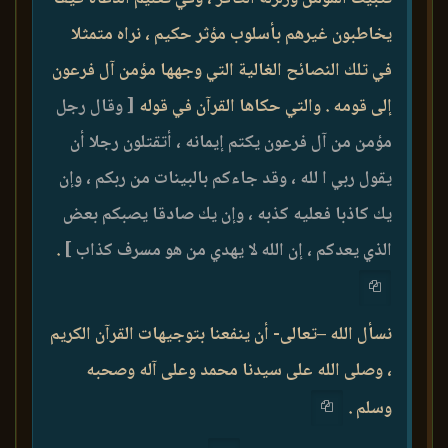
يخاطبون غيرهم بأسلوب مؤثر حكيم ، نراه متمثلا
في تلك النصائح الغالية التي وجهها مؤمن آل فرعون
إلى قومه . والتي حكاها القرآن في قوله
[ وقال رجل
مؤمن من آل فرعون يكتم إيمانه ، أتقتلون رجلا أن
يقول ربي ا لله ، وقد جاءكم بالبينات من ربكم ، وإن
يك كاذبا فعليه كذبه ، وإن يك صادقا يصبكم بعض
الذي يعدكم ، إن الله لا يهدي من هو مسرف كذاب ]
.
نسأل الله –تعالى- أن ينفعنا بتوجيهات القرآن الكريم
، وصلى الله على سيدنا محمد وعلى آله وصحبه
وسلم .