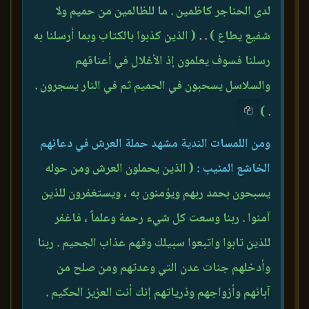
لدى الحناجر كاظمين . ما للظالمين من حميم ولا
شفيع يطاع )
. .
( الذين كذبوا بالكتاب وبما أرسلنا به
رسلنا فسوف يعلمون إذ الأغلال في أعناقهم
والسلاسل يسحبون في الحميم ثم في النار يسجرون .
. )
ومن اللمسات الندية مشهد حملة العرش في دعائهم
الخاشع المنيب :
( الذين يحملون العرش ومن حوله
يسبحون بحمد ربهم ويؤمنون به ، ويستغفرون للذين
آمنوا . ربنا وسعت كل شيء رحمة وعلماً ، فاغفر
للذين تابوا واتبعوا سبيلك وقهم عذاب الجحيم . ربنا
وأدخلهم جنات عدن التي وعدتهم ومن صلح من
آبائهم وأزواجهم وذرياتهم إنك أنت العزيز الحكيم .