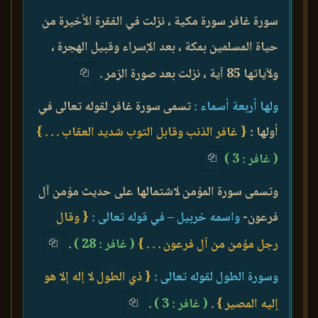
سورة غافر سورة مكية ، نزلت في الفقرة الأخيرة من
حياة المسلمين بمكة ، بعد الإسراء وقبيل الهجرة ،
ولآياتها 85 آية ، نزلت بعد صورة الزمر .
ولها أربعة أسماء :
تسمى سورة غافر لقوله تعالى في
أولها :
{ غافر الذنب وقابل التوب شديد العقاب . . . }
( غافر : 3 )
وتسمى سورة المؤمن لاشتمالها على حديث مؤمن آل
فرعون-
واسمه خربيل – في قوله تعالى :
{ وقال
رجل مؤمن من آل فرعون . . . }
( غافر : 28 )
.
وسورة الطول لقوله تعالى :
{ ذي الطول لا إله إلا هو
إليه المصير }
.
( غافر : 3 )
.