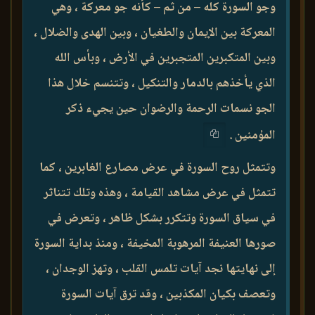
وجو السورة كله – من ثم – كأنه جو معركة ، وهي
المعركة بين الإيمان والطغيان ، وبين الهدى والضلال ،
وبين المتكبرين المتجبرين في الأرض ، وبأس الله
الذي يأخذهم بالدمار والتنكيل ، وتتنسم خلال هذا
الجو نسمات الرحمة والرضوان حين يجيء ذكر
المؤمنين .
وتتمثل روح السورة في عرض مصارع الغابرين ، كما
تتمثل في عرض مشاهد القيامة ، وهذه وتلك تتناثر
في سياق السورة وتتكرر بشكل ظاهر ، وتعرض في
صورها العنيفة المرهوبة المخيفة ، ومنذ بداية السورة
إلى نهايتها نجد آيات تلمس القلب ، وتهز الوجدان ،
وتعصف بكيان المكذبين ، وقد ترق آيات السورة