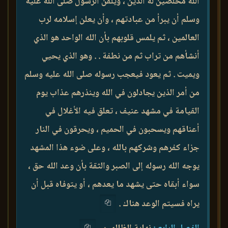
الله مخلصين له الدين ، ويلقن الرسول صلى الله عليه
وسلم أن يبرأ من عبادتهم ، وأن يعلن إسلامه لرب
العالمين ، ثم يلمس قلوبهم بأن الله الواحد هو الذي
أنشأهم من تراب ثم من نطفة . . وهو الذي يحيي
ويميت . ثم يعود فيعجب رسوله صلى الله عليه وسلم
من أمر الذين يجادلون في الله وينذرهم عذاب يوم
القيامة في مشهد عنيف ، تعلق فيه الأغلال في
أعناقهم ويسحبون في الحميم ، ويحرقون في النار
جزاء كفرهم وشركهم بالله ، وعلى ضوء هذا المشهد
يوجه الله رسوله إلى الصبر والثقة بأن وعد الله حق ،
سواء أبقاه حتى يشهد ما يعدهم ، أو يتوفاه قبل أن
يراه فسيتم الوعد هناك .