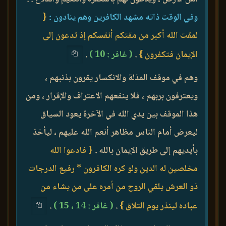
وفي الوقت ذاته مشهد الكافرين وهم ينادون :
{
لمقت الله أكبر من مقتكم أنفسكم إذ تدعون إلى
الإيمان فتكفرون }
.
( غافر : 10 )
.
وهم في موقف المذلة والانكسار يقرون بذنبهم ،
ويعترفون بربهم ، فلا ينفعهم الاعتراف والإقرار ، ومن
هذا الموقف بين يدي الله في الآخرة يعود السياق
ليعرض أمام الناس مظاهر أنعم الله عليهم ، ليأخذ
بأيديهم إلى طريق الإيمان بالله .
{ فادعوا الله
مخلصين له الدين ولو كره الكافرون * رفيع الدرجات
ذو العرش يلقي الروح من أمره على من يشاء من
عباده لينذر يوم التلاق }
.
( غافر : 14 ، 15 )
.