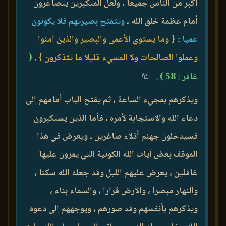
أكبر من الناس جميعا ، ولعل المتكبرين يتصاغرون
أمام عظمة خلق الله ،
وتتفتح بصيرتهم فلا يكونون
عميا :
{ وما يستوي الأعمى والبصير والذين آمنوا
وعملوا الصالحات ولا المسيء قليلا ما تتذكرون }
.
(
غافر : 58 )
.
ويذكرهم بمجيء الساعة ، ثم يفتح الباب أمامهم إلى
دعاء الله والاستجابة لأمره ، فأما الذين يستكبرون
فسيدخلون جهنم أذلاء صاغرين ، ويعرض في هذا
الموقف بعض آيات الله الكونية التي يمرون عليها
غافلين ، يعرض عليهم الليل وقد جعله الله سكنا ،
والنهار مبصرا ، والأرض قرارا ، والسماء بناء ،
ويذكرهم بأنفسهم وقد صورهم ، ويوجههم إلى دعوة