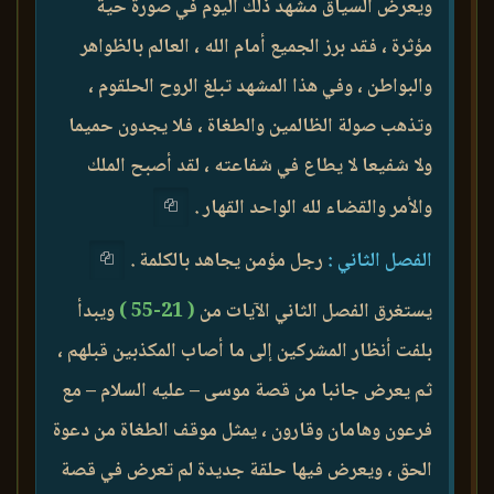
ويعرض السياق مشهد ذلك اليوم في صورة حية
مؤثرة ، فقد برز الجميع أمام الله ، العالم بالظواهر
والبواطن ، وفي هذا المشهد تبلغ الروح الحلقوم ،
وتذهب صولة الظالمين والطغاة ، فلا يجدون حميما
ولا شفيعا لا يطاع في شفاعته ، لقد أصبح الملك
والأمر والقضاء لله الواحد القهار .
الفصل الثاني :
رجل مؤمن يجاهد بالكلمة .
يستغرق الفصل الثاني الآيات من
( 21-55 )
ويبدأ
بلفت أنظار المشركين إلى ما أصاب المكذبين قبلهم ،
ثم يعرض جانبا من قصة موسى – عليه السلام – مع
فرعون وهامان وقارون ، يمثل موقف الطغاة من دعوة
الحق ، ويعرض فيها حلقة جديدة لم تعرض في قصة