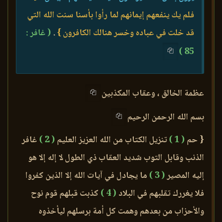
فلم يك ينفعهم إيمانهم لما رأوا بأسنا سنت الله التي
قد خلت في عباده وخسر هنالك الكافرون }
.
( غافر :
85 )
عظمة الخالق ، وعقاب المكذبين
بسم الله الرحمن الرحيم
{ حم
( 1 )
تنزيل الكتاب من الله العزيز العليم
( 2 )
غافر
الذنب وقابل التوب شديد العقاب ذي الطول لا إله إلا هو
إليه المصير
( 3 )
ما يجادل في آيات الله إلا الذين كفروا
فلا يغررك تقلبهم في البلاد
( 4 )
كذبت قبلهم قوم نوح
والأحزاب من بعدهم وهمت كل أمة برسلهم ليأخذوه