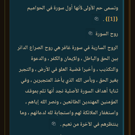
وتسمى حم الأولى لأنها أول سورة في الحواميم
.
}
[1]
{
روح السورة
الروح السارية في سورة غافر هي روح الصراع الدائر
بين الحق والباطل ، والإيمان والكفر ، والدعوة
والتكذيب ، وأخيرا قضية العلو في الأرض ، والتجبر
بغير الحق ، وبأس الله الذي يأخذ المتجبرين ، وفي
ثنايا أهداف السورة الأصلية نجد أنها تلم بموقف
المؤمنين المهتدين الطائعين ، ونصر الله إياهم ،
واستغفار الملائكة لهم واستجابة لله لدعائهم ، وما
ينتظرهم في الآخرة من نعيم .