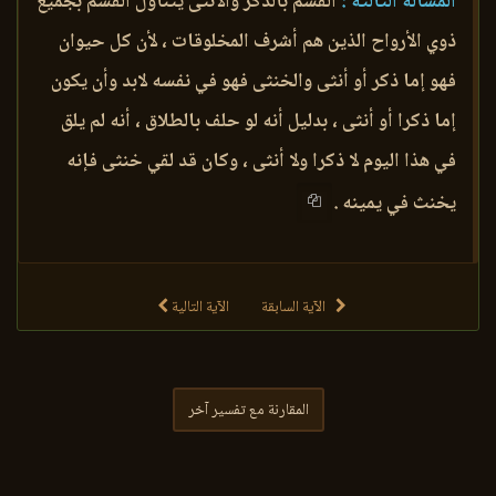
المسألة الثالثة :
القسم بالذكر والأنثى يتناول القسم بجميع
ذوي الأرواح الذين هم أشرف المخلوقات ، لأن كل حيوان
فهو إما ذكر أو أنثى والخنثى فهو في نفسه لابد وأن يكون
إما ذكرا أو أنثى ، بدليل أنه لو حلف بالطلاق ، أنه لم يلق
في هذا اليوم لا ذكرا ولا أنثى ، وكان قد لقي خنثى فإنه
يخنث في يمينه .
الآية السابقة
الآية التالية
المقارنة مع تفسير آخر