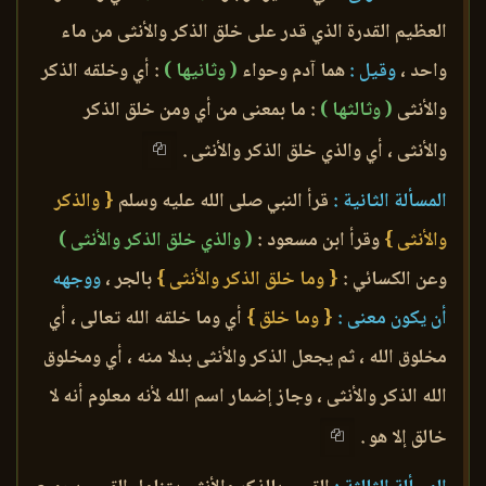
العظيم القدرة الذي قدر على خلق الذكر والأنثى من ماء
واحد ،
وقيل :
هما آدم وحواء
( وثانيها )
: أي وخلقه الذكر
والأنثى
( وثالثها )
: ما بمعنى من أي ومن خلق الذكر
والأنثى ، أي والذي خلق الذكر والأنثى .
المسألة الثانية :
قرأ النبي صلى الله عليه وسلم
{ والذكر
والأنثى }
وقرأ ابن مسعود :
( والذي خلق الذكر والأنثى )
وعن الكسائي :
{ وما خلق الذكر والأنثى }
بالجر ،
ووجهه
أن يكون معنى :
{ وما خلق }
أي وما خلقه الله تعالى ، أي
مخلوق الله ، ثم يجعل الذكر والأنثى بدلا منه ، أي ومخلوق
الله الذكر والأنثى ، وجاز إضمار اسم الله لأنه معلوم أنه لا
خالق إلا هو .