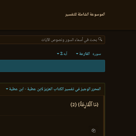
الموسوعة الشاملة للتفسير
🔍 بحث في أسماء السور ونصوص الآيات
القارعة
2
سورة
آية
المحرر الوجيز في تفسير الكتاب العزيز لابن عطية - ابن عطية
{مَا ٱلۡقَارِعَةُ} (2)