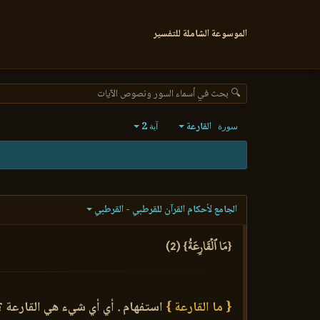
الموسوعة الشاملة للتفسير
🔍 بحث في أسماء السور ونصوص الآيات
القارعة
2
سورة
آية
الجامع لأحكام القرآن للقرطبي - القرطبي
{مَا ٱلۡقَارِعَةُ} (2)
{ ما القارعة }
استفهام . أي أي شيء هي القارعة ؟