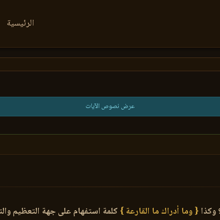
الرئيسية
عرض نصوص الآيات
 وكذا
{ وما أدراك ما القارعة }
كلمة استفهام على جهة التعظيم والتف