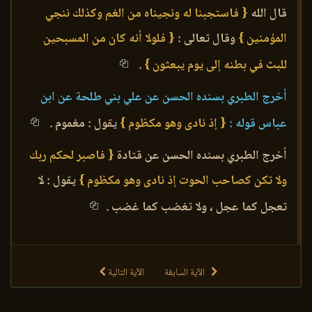
قال الله
{ فاستجبنا له ونجيناه من الغم وكذلك ننجي
المؤمنين }
وقال تعالى :
{ فلولا أنه كان من المسبحين
للبث في بطنه إلى يوم يبعثون }
.
أخرج الطبري بسنده الحسن عن علي بني طلحة عن ابن
عباس قوله :
{ إذ نادى وهو مكظوم }
يقول : مغموم .
أخرج الطبري بسنده الحسن عن قتادة
{ فاصبر لحكم ربك
ولا تكن كصاحب الحوت إذ نادى وهو مكظوم }
يقول : لا
تعجل كما عجل ، ولا تغضب كما غضب .
الآية السابقة
الآية التالية