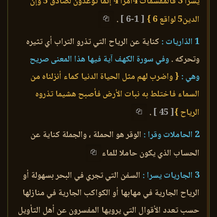
يسرا 3 فالمقسمات 4أمرا 4 إنما توعدون لصادق 5 وإن
الدين5 لواقع 6 }
[ 1-6 ]
.
1 الذاريات :
كناية عن الرياح التي تذرو التراب أي تثيره
وتحركه .
وفي سورة الكهف آية فيها هذا المعنى صريح
وهي :
{ واضرب لهم مثل الحياة الدنيا كماء أنزلناه من
السماء فاختلط به نبات الأرض فأصبح هشيما تذروه
الرياح }
[ 45 ]
.
2 الحاملات وقرا :
الوقر هو الحملة ، والجملة كناية عن
الحساب الذي يكون حاملا للماء
3 الجاريات يسرا :
السفن التي تجري في البحر بسهولة أو
الرياح الجارية في مهابها أو الكواكب الجارية في منازلها
حسب تعدد الأقوال التي يرويها المفسرون عن أهل التأويل