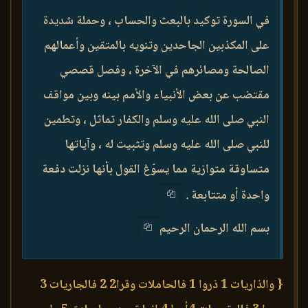
في السورة توكيد بالبعث والحساب ، وحملة شديدة
على المكذبين الجاحدين وتنويه بالمتقين وأعمالهم
الصالحة ومصائرهم في الآخرة ، وفصل قصصي
مقتضب عن بعض الأنبياء والأمم بينه وبين مواقف
النبي صلى الله عليه وسلم والكفار تماثل ، وتطمين
للنبي صلى الله عليه وسلم وتثبيت له ، وآياتها
متساوقة متوازية مما يسوّغ القول بأنها نزلت دفعة
واحدة أو متتابعة .
بسم الله الرحمان الرحيم
{ والذاريات 1 ذروا 1 فالحاملات وقرا2 2 فالجاريات 3