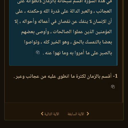
في هذه السورة أقسم سبحانه بالزمان لانطوائه على
العجائب ، والعبر الدالة على قدرة الله وحكمته ، على
أن الإنسان لا ينفك عن نقصان في أعماله وأحواله ، إلا
المؤمنين الذين عملوا الصالحات ، وأوصى بعضهم
بعضا بالتمسك بالحق ، وهو الخير كله ، وتواصوا
بالصبر على ما أمروا به وما نهوا عنه .
1- أقسم بالزمان لكثرة ما انطوى عليه من عجائب وعبر .
الآية السابقة
الآية التالية