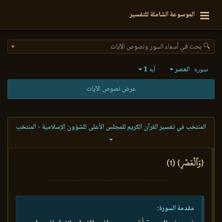
الموسوعة الشاملة للتفسير
🔍 بحث في أسماء السور ونصوص الآيات
العصر
1
سورة
آية
عرض نصوص الآيات
المنتخب في تفسير القرآن الكريم للمجلس الأعلى للشؤون الإسلامية - المنتخب
{وَٱلۡعَصۡرِ} (1)
مقدمة السورة: