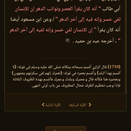
أبي طالب
" أنه كان يقرأ العصر ونوائب الدهر إن الإنسان
لفي خسر وإنه فيه إلى آخر الدهر "
/ وعن ابن مسعود أيضا
أنه كان يقرأ
" إن الإنسان لفي خسر وإنه لفيه إلى آخر الدهر
"
، أخرجه عبد بن حميد .
[1739]
:قال الرازي أقسم سبحانه يمكانه صلى الله عليه وسلم في قوله: {لا
أقسم بهذا البلد} وأقسم بعمره في قوله: {لعمرك إنهم لفي سكرتهم يعمهون}
وبعصره هنا فكأنه قال وعصرك وبلدك وعمرك فأقسم بهذه الظروف الثلاثة
فإذا وجب تعظيم الظرف فحال المظروف من باب أولى انتهى.
الآية السابقة
الآية التالية