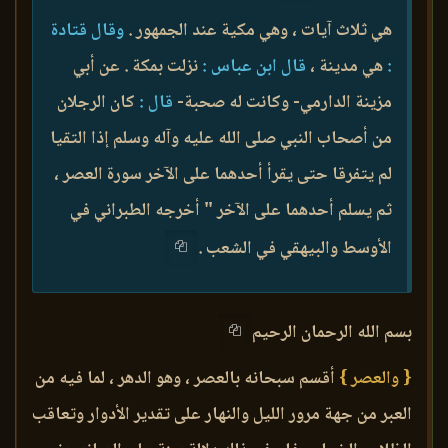
هي ثلاث آيات ، وهي مكية عند الجمهور .
وقال قتادة
:
هي مدينة ،
قال ابن عباس :
نزلت بمكة . عن أبي
مزينة الدارمي- وكانت له صحبة-
قال :
كان الرجلان
من أصحاب النبي صلى الله عليه وآله وسلم إذا التقيا
لم يتفرقا حتى يقرأ أحدهما على الآخر سورة العصر ،
ثم يسلم أحدهما على الآخر " أخرجه الطبراني في
الأوسط والبيهقي في الشعب .
بسم الله الرحمان الرحيم
{ والعصر }
أقسم سبحانه بالعصر ، وهو الدهر ، لما فيه من
العبر من جهة مرور الليل والنهار على تقدير الأدوار وتعاقب