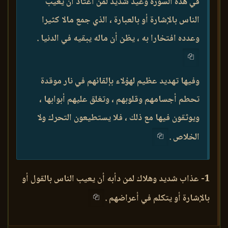
في هذه السورة وعيد شديد لمن اعتاد أن يعيب
الناس بالإشارة أو بالعبارة ، الذي جمع مالا كثيرا
وعدده افتخارا به ، يظن أن ماله يبقيه في الدنيا .
وفيها تهديد عظيم لهؤلاء بإلقائهم في نار موقدة
تحطم أجسامهم وقلوبهم ، وتغلق عليهم أبوابها ،
ويوثقون فيها مع ذلك ، فلا يستطيعون التحرك ولا
الخلاص .
1- عذاب شديد وهلاك لمن دأبه أن يعيب الناس بالقول أو
بالإشارة أو يتكلم في أعراضهم .