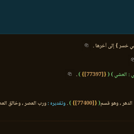
ي خسر } إلى آخرها .
ي : العشي )
(
{
[77397]
}
)
.
الدهر ، وهو قسم
(
{
[77400]
}
)
.
وتقديره :
ورب العصر ، وخالق العصر