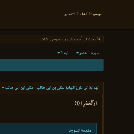
الموسوعة الشاملة للتفسير
🔍 بحث في أسماء السور ونصوص الآيات
العصر
1
سورة
آية
الهداية إلى بلوغ النهاية لمكي بن ابي طالب - مكي ابن أبي طالب
{وَٱلۡعَصۡرِ} (1)
مقدمة السورة: