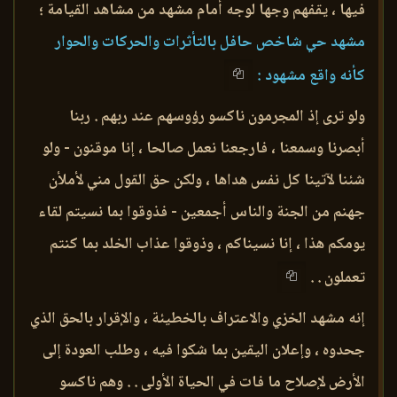
فيها ، يقفهم وجها لوجه أمام مشهد من مشاهد القيامة ؛
مشهد حي شاخص حافل بالتأثرات والحركات والحوار
كأنه واقع مشهود :
ولو ترى إذ المجرمون ناكسو رؤوسهم عند ربهم . ربنا
أبصرنا وسمعنا ، فارجعنا نعمل صالحا ، إنا موقنون - ولو
شئنا لآتينا كل نفس هداها ، ولكن حق القول مني لأملأن
جهنم من الجنة والناس أجمعين - فذوقوا بما نسيتم لقاء
يومكم هذا ، إنا نسيناكم ، وذوقوا عذاب الخلد بما كنتم
تعملون . .
إنه مشهد الخزي والاعتراف بالخطيئة ، والإقرار بالحق الذي
جحدوه ، وإعلان اليقين بما شكوا فيه ، وطلب العودة إلى
الأرض لإصلاح ما فات في الحياة الأولى . . وهم ناكسو