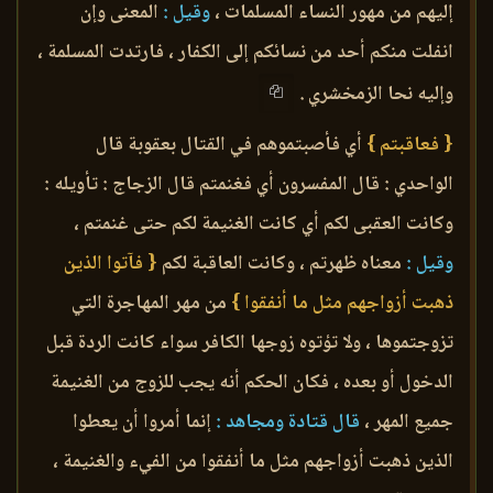
إليهم من مهور النساء المسلمات ،
وقيل :
المعنى وإن
انفلت منكم أحد من نسائكم إلى الكفار ، فارتدت المسلمة ،
وإليه نحا الزمخشري .
{ فعاقبتم }
أي فأصبتموهم في القتال بعقوبة قال
الواحدي : قال المفسرون أي فغنمتم قال الزجاج : تأويله :
وكانت العقبى لكم أي كانت الغنيمة لكم حتى غنمتم ،
وقيل :
معناه ظهرتم ، وكانت العاقبة لكم
{ فآتوا الذين
ذهبت أزواجهم مثل ما أنفقوا }
من مهر المهاجرة التي
تزوجتموها ، ولا تؤتوه زوجها الكافر سواء كانت الردة قبل
الدخول أو بعده ، فكان الحكم أنه يجب للزوج من الغنيمة
جميع المهر ،
قال قتادة ومجاهد :
إنما أمروا أن يعطوا
الذين ذهبت أزواجهم مثل ما أنفقوا من الفيء والغنيمة ،