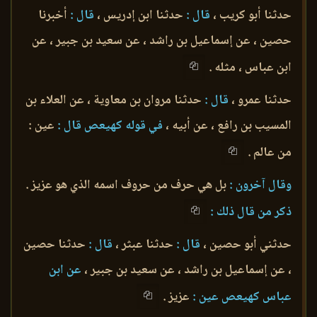
حدثنا أبو كريب ،
قال :
حدثنا ابن إدريس ،
قال :
أخبرنا
حصين ، عن إسماعيل بن راشد ، عن سعيد بن جبير ، عن
ابن عباس ، مثله .
حدثنا عمرو ،
قال :
حدثنا مروان بن معاوية ، عن العلاء بن
المسيب بن رافع ، عن أبيه ،
في قوله كهيعص قال :
عين :
من عالم .
وقال آخرون :
بل هي حرف من حروف اسمه الذي هو عزيز .
ذكر من قال ذلك :
حدثني أبو حصين ،
قال :
حدثنا عبثر ،
قال :
حدثنا حصين
، عن إسماعيل بن راشد ، عن سعيد بن جبير ،
عن ابن
عباس كهيعص عين :
عزيز .