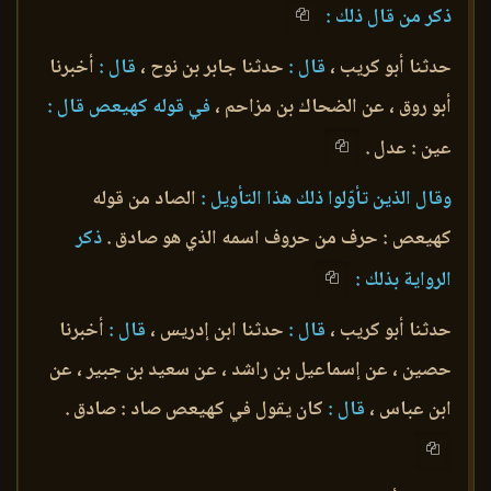
ذكر من قال ذلك :
حدثنا أبو كريب ،
قال :
حدثنا جابر بن نوح ،
قال :
أخبرنا
أبو روق ، عن الضحاك بن مزاحم ،
في قوله كهيعص قال :
عين : عدل .
وقال الذين تأوّلوا ذلك هذا التأويل :
الصاد من قوله
كهيعص : حرف من حروف اسمه الذي هو صادق .
ذكر
الرواية بذلك :
حدثنا أبو كريب ،
قال :
حدثنا ابن إدريس ،
قال :
أخبرنا
حصين ، عن إسماعيل بن راشد ، عن سعيد بن جبير ، عن
ابن عباس ،
قال :
كان يقول في كهيعص صاد : صادق .