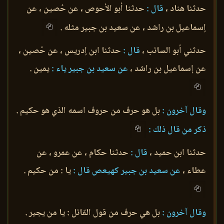
حدثنا هناد ،
قال :
حدثنا أبو الأحوص ، عن حُصين ، عن
إسماعيل بن راشد ، عن سعيد بن جبير مثله .
حدثني أبو السائب ،
قال :
حدثنا ابن إدريس ، عن حُصين ،
عن إسماعيل بن راشد ،
عن سعيد بن جبير ياء :
يمين .
وقال آخرون :
بل هو حرف من حروف اسمه الذي هو حكيم .
ذكر من قال ذلك :
حدثنا ابن حميد ،
قال :
حدثنا حكام ، عن عمرو ، عن
عطاء ،
عن سعيد بن جبير كهيعص قال :
يا : من حكيم .
وقال آخرون :
بل هي حرف من قول القائل : يا من يجير .