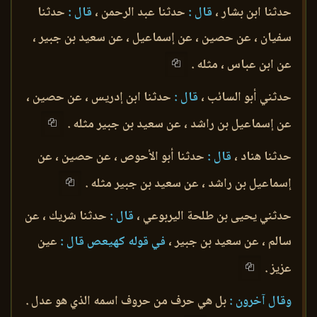
حدثنا ابن بشار ،
قال :
حدثنا عبد الرحمن ،
قال :
حدثنا
سفيان ، عن حصين ، عن إسماعيل ، عن سعيد بن جبير ،
عن ابن عباس ، مثله .
حدثني أبو السائب ،
قال :
حدثنا ابن إدريس ، عن حصين ،
عن إسماعيل بن راشد ، عن سعيد بن جبير مثله .
حدثنا هناد ،
قال :
حدثنا أبو الأحوص ، عن حصين ، عن
إسماعيل بن راشد ، عن سعيد بن جبير مثله .
حدثني يحيى بن طلحة اليربوعي ،
قال :
حدثنا شريك ، عن
سالم ، عن سعيد بن جبير ،
في قوله كهيعص قال :
عين
عزيز .
وقال آخرون :
بل هي حرف من حروف اسمه الذي هو عدل .