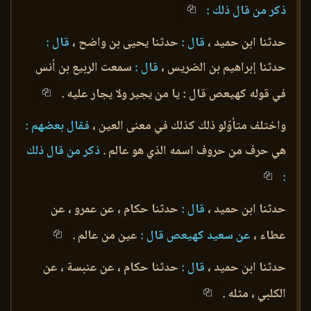
ذكر من قال ذلك :
حدثنا ابن حميد ،
قال :
حدثنا يحيى بن واضح ،
قال :
حدثنا إبراهيم بن الضريس ،
قال :
سمعت الربيع بن أنس
في قوله كهيعص قال : يا من يجير ولا يجار عليه .
واختلف متأوّلو ذلك كذلك في معنى العين ،
فقال بعضهم :
هي حرف من حروف اسمه الذي هو عالم .
ذكر من قال ذلك
:
حدثنا ابن حميد ،
قال :
حدثنا حكام ، عن عمرو ، عن
عطاء ،
عن سعيد كهيعص قال :
عين من عالم .
حدثنا ابن حميد ،
قال :
حدثنا حكام ، عن عنبسة ، عن
الكلبي ، مثله .