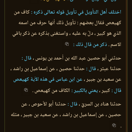
اختلف أهل التأويل في تأويل قوله تعالى ذكره :
كاف من
كهيعص فقال بعضهم : تأويل ذلك أنها حرف من اسمه
الذي هو كبير ، دلّ به عليه ، واستغنى بذكره عن ذكر باقي
الاسم .
ذكر من قال ذلك :
حدثني أبو حصين عبد الله بن أحمد بن يونس ،
قال :
حدثنا عبثر ،
قال :
حدثنا حصين ، عن إسماعيل بن راشد ،
عن سعيد بن جبير ،
عن ابن عباس في هذه الاَية كهيعص
قال :
كبير ،
يعني بالكبير :
الكاف من كهيعص .
حدثنا هناد بن السريّ ،
قال :
حدثنا أبو الأحوص ، عن
حصين ، عن إسماعيل بن راشد ، عن سعيد بن جبير ، مثله
.