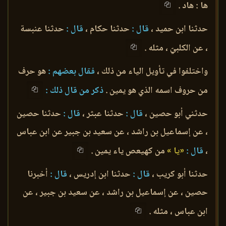
ها : هاد .
حدثنا ابن حميد ،
قال :
حدثنا حكام ،
قال :
حدثنا عنبسة
، عن الكلبيّ ، مثله .
واختلفوا في تأويل الياء من ذلك ،
فقال بعضهم :
هو حرف
من حروف اسمه الذي هو يمين .
ذكر من قال ذلك :
حدثني أبو حصين ،
قال :
حدثنا عبثر ،
قال :
حدثنا حصين
، عن إسماعيل بن راشد ، عن سعيد بن جبير عن ابن عباس
،
قال :
«يا »
من كهيعص ياء يمين .
حدثنا أبو كريب ،
قال :
حدثنا ابن إدريس ،
قال :
أخبرنا
حصين ، عن إسماعيل بن راشد ، عن سعيد بن جبير ، عن
ابن عباس ، مثله .