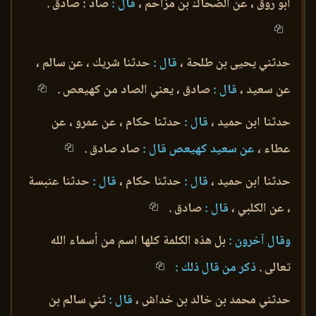
أبو روق ، عن الضحاك بن مزاحم ،
قال :
صاد : صادق .
حدثني يحيى بن طلحة ،
قال :
حدثنا شريك ، عن سالم ،
عن سعيد ،
قال :
صادق ، يعني الصاد من كهيعص .
حدثنا ابن حميد ،
قال :
حدثنا حكام ، عن عمرو ، عن
عطاء ،
عن سعيد كهيعص قال :
صاد صادق .
حدثنا ابن حميد ،
قال :
حدثنا حكام ،
قال :
حدثنا عنبسة
، عن الكلبي ،
قال :
صادق .
وقال آخرون :
بل هذه الكلمة كلها اسم من أسماء الله
تعالى .
ذكر من قال ذلك :
حدثني محمد بن خالد بن خداش ،
قال :
ثني سالم بن