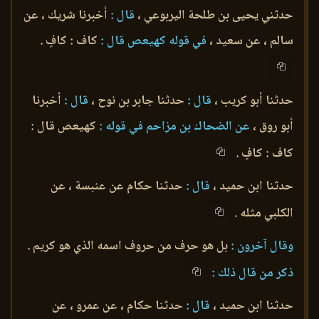
حدثني يحيى بن طلحة اليربوعي ،
قال :
أخبرنا شريك ، عن
سالم ، عن سعيد ،
في قوله كهيعص قال :
كاف : كافٍ .
حدثنا أبو كريب ،
قال :
حدثنا جابر بن نوح ،
قال :
أخبرنا
أبو روق ،
عن الضحاك بن مزاحم في قوله :
كهيعص قال :
كاف : كافٍ .
حدثنا ابن حميد ،
قال :
حدثنا حكام عن عنبسة ، عن
الكلبي مثله .
وقال آخرون :
بل هو حرف من حروف اسمه الذي هو كريم .
ذكر من قال ذلك :
حدثنا ابن حميد ،
قال :
حدثنا حكام ، عن عمرو ، عن