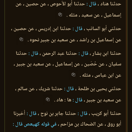
حدثنا هناد ،
قال :
حدثنا أبو الأحوص ، عن حصين ، عن
إسماعيل ، عن سعيد ، مثله .
حدثني أبو السائب ،
قال :
حدثنا ابن إدريس ، عن حصين ،
عن إسماعيل بن راشد ، عن سعيد بن جبير نحوه .
حدثنا ابن بشار ،
قال :
حدثنا عبد الرحمن ،
قال :
حدثنا
سفيان ، عن حُصَين ، عن إسماعيل ، عن سعيد بن جبير ،
عن ابن عباس ، مثله .
حدثني يحيى بن طلحة ،
قال :
حدثنا شريك ، عن سالم ،
عن سعيد بن جبير ،
قال :
ها : هاد .
حدثنا أبو كريب ،
قال :
حدثنا جابر بن نوح ،
قال :
أخبرنا
أبو روق ، عن الضحاك بن مزاحم ،
في قوله كهيعص قال :