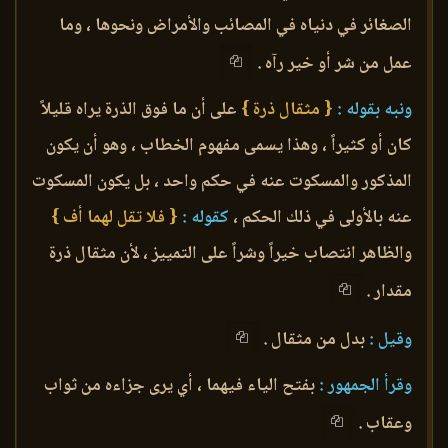
الصغائر في دنياه في المصائب والأمراض ونحوها ، وما
عمل من شر أو خير رآه .
ونبه بقوله :
{ مثقال ذرة }
على أن ما فوق الذرة يراه قليلاً
كان أو كثيراً ، وهذا يسمى مفهوم الخطاب ، وهو أن يكون
المذكور والمسكوت عنه في حكم واحد ، بل يكون المسكوت
عنه بالأولى في ذلك الحكم ،
كقوله :
{ فلا تقل لهما أف }
والظاهر انتصاب خيراً وشراً على التمييز ، لأن مثقال ذرة
مقدار .
وقيل :
بدل من مثقال .
وقرأ الجمهور :
بفتح الياء فيهما ، أي يرى جزاءه من ثواب
وعقاب .