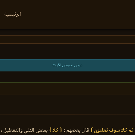
الرئيسية
عرض نصوص الآيات
 ثم كلا سوف تعلمون }
قال بعضهم :
{ كلا }
بمعنى النفي والتعطيل ،
و