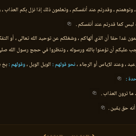
توهمتم ، وقدرتم عند أنفسكم ، وتعلمون ذلك إذا نزل بكم العذاب ، وه
ليس كما قدرتم عند أنفسكم .
ون غدا حقا أن الذي ألهاكم ، وشغلكم عن توحيد الله تعالى ، أو التف
واجب عليكم أن تؤمنوا بالله ورسوله ، وتنظروا في حجج رسول الله صلى 
عيد ، وعند الإياس أو الرجاء ،
نحو قولهم :
الويل الويل ،
وقولهم :
بخ ب
دة :
ما ترون العذاب .
أنه حق يقين .