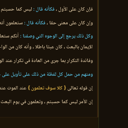
فإن كان على الأول ،
فكأنه قال :
ليس كما حسبتم ، و
وإن كان على معنى حقا ،
فكأنه قال :
ستعلمون أنه 
وكل ذلك يرجع إلى الوجوه التي وصفنا :
أنكم ستعلم
الإيمان بالبعث ، كان عبثا باطلا ، وأنه كان من ال
وفائدة التكرار بما جرى من العادة في تكرار عند الو
ومنهم من حمل كل لفظة من ذلك على تأويل على ح
إن قوله تعالى
{ كلا سوف تعلمون }
عند الموت عند 
إن الأمر ليس كما حسبتم ، وتعلمون في يوم البعث 