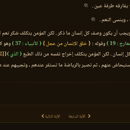
يفارقه طرفة عين .
، وينسى النعم .
 ويجب أن يكون وصف كل إنسان ما ذكر . لكن المؤمن يتكلف شكر نعم ا
ارج : 19 )
وقوله :
{ خلق الإنسان من عجل }
( الأنبياء : 37 )
وهو كل
كل إنسان . لكن المؤمن يتكلف إخراج نفسه من ذلك الطبع
( الذي )
{
[23982]
لاستيحاش عنهم ، ثم تصير بالرياضة ما تستقر عندهم ، وتجيبهم عند د
الآية السابقة
الآية التالية