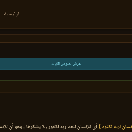
الرئيسية
عرض نصوص الآيات
نسان لربه لكنود }
أي الإنسان لنعم ربه لكفور ، لا يشكرها ، وهو أن ال