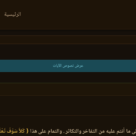
الرئيسية
عرض نصوص الآيات
ى ما أنتم عليه من التفاخر والتكاثر . والتمام على هذا
{ كَلاَّ سَوْفَ تَعْل