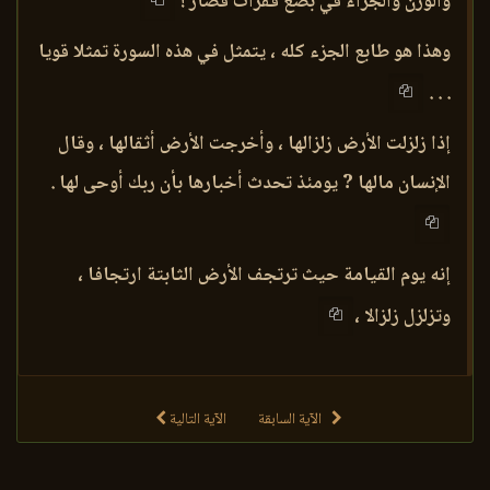
والوزن والجزاء في بضع فقرات قصار !
وهذا هو طابع الجزء كله ، يتمثل في هذه السورة تمثلا قويا
. . .
إذا زلزلت الأرض زلزالها ، وأخرجت الأرض أثقالها ، وقال
الإنسان مالها ? يومئذ تحدث أخبارها بأن ربك أوحى لها .
إنه يوم القيامة حيث ترتجف الأرض الثابتة ارتجافا ،
وتزلزل زلزالا ،
الآية السابقة
الآية التالية