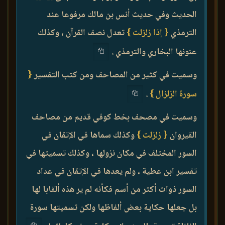
الحديث وفي حديث أنس بن مالك مرفوعا عند
الترمذي
{ إذا زلزلت }
تعدل نصف القرآن ، وكذلك
عنونها البخاري والترمذي .
وسميت في كثير من المصاحف ومن كتب التفسير
{
سورة الزلزال }
.
وسميت في مصحف بخط كوفي قديم من مصاحف
القيروان
{ زلزلت }
وكذلك سماها في الإتقان في
السور المختلف في مكان نزولها ، وكذلك تسميتها في
تفسير ابن عطية ، ولم يعدها في الإتقان في عداد
السور ذوات أكثر من أسم فكأنه لم ير هذه ألقابا لها
بل جعلها حكاية بعض ألفاظها ولكن تسميتها سورة