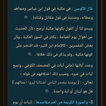
قال الآلوسي :
هي مكية في قول ابن عباس ومجاهد
وعطاء ، ومدنية في قول مقاتل وقتادة .
ويبدو لنا أن القول بكونها مكية أرجح ؛ لأن الحديث
عن أهوال يوم القيامة ، يكثر في السور المكية ، ولأن
بعض المفسرين –كالإمام ابن كثير- قد اقتصر على
كونها مكية ، ولم يذكر في ذلك خلافا .
وعدد آياتها ثماني آيات في المصحف الكوفي ، وتسع
آيات في غيره . وسبب ذلك اختلافهم في قوله –
تعالى-
:
[ يومئذ يصدر الناس أشتاتا ليروا أعمالهم ]
هل هو آيتان أو آية واحدة .
2-
والسورة الكريمة من أهم مقاصدها :
إثبات أن يوم