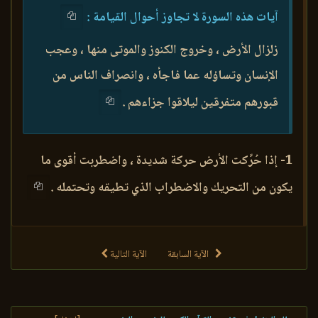
آيات هذه السورة لا تجاوز أحوال القيامة :
زلزال الأرض ، وخروج الكنوز والموتى منها ، وعجب
الإنسان وتساؤله عما فاجأه ، وانصراف الناس من
قبورهم متفرقين ليلاقوا جزاءهم .
1- إذا حُرِّكت الأرض حركة شديدة ، واضطربت أقوى ما
يكون من التحريك والاضطراب الذي تطيقه وتحتمله .
الآية السابقة
الآية التالية