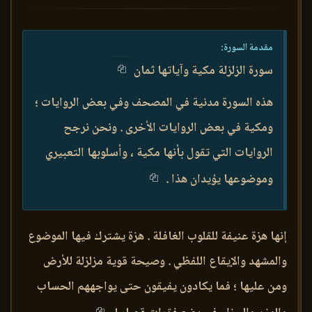
مقدمة السورة:
سورة الزلزلة مكية وآياتها ثمان
هذه السورة مدنية في المصحف وفي بعض الروايات ؛
ومكية في بعض الروايات الأخرى . ونحن نرجح
الروايات التي تقول بأنها مكية ، وأسلوبها التعبيري
وموضوعها يؤيدان هذا .
إنها هزة عنيفة للقلوب الغافلة . هزة يشترك فيها الموضوع
والمشهد والإيقاع اللفظي . وصيحة قوية مزلزلة للأرض
ومن عليها ؛ فما يكادون يفيقون حتى يواجههم الحساب