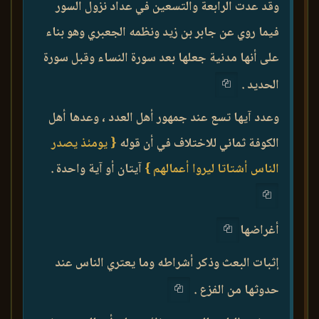
وقد عدت الرابعة والتسعين في عداد نزول السور
فيما روي عن جابر بن زيد ونظمه الجعبري وهو بناء
على أنها مدنية جعلها بعد سورة النساء وقبل سورة
الحديد .
وعدد آيها تسع عند جمهور أهل العدد ، وعدها أهل
الكوفة ثماني للاختلاف في أن قوله
{ يومئذ يصدر
الناس أشتاتا ليروا أعمالهم }
آيتان أو آية واحدة .
أغراضها
إثبات البعث وذكر أشراطه وما يعتري الناس عند
حدوثها من الفزع .