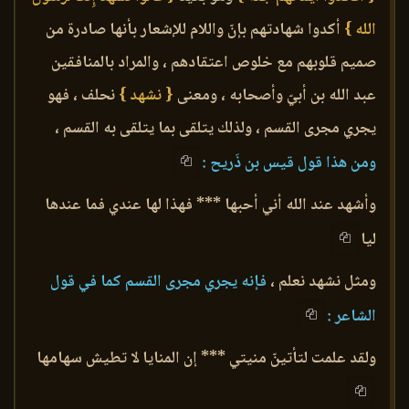
الله }
أكدوا شهادتهم بإنّ واللام للإشعار بأنها صادرة من
صميم قلوبهم مع خلوص اعتقادهم ، والمراد بالمنافقين
عبد الله بن أبيّ وأصحابه ، ومعنى
{ نشهد }
نحلف ، فهو
يجري مجرى القسم ، ولذلك يتلقى بما يتلقى به القسم ،
ومن هذا قول قيس بن ذَريح :
وأشهد عند الله أني أحبها *** فهذا لها عندي فما عندها
ليا
ومثل نشهد نعلم ،
فإنه يجري مجرى القسم كما في قول
الشاعر :
ولقد علمت لتأتينّ منيتي *** إن المنايا لا تطيش سهامها