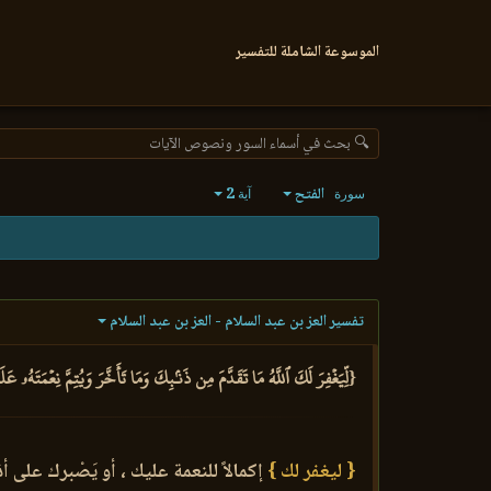
الموسوعة الشاملة للتفسير
🔍 بحث في أسماء السور ونصوص الآيات
الفتح
2
سورة
آية
تفسير العز بن عبد السلام - العز بن عبد السلام
{لِّيَغۡفِرَ لَكَ ٱللَّهُ مَا تَقَدَّمَ مِن ذَنۢبِكَ وَمَا تَأَخَّرَ وَيُتِمَّ نِعۡمَتَهُۥ ع
{ ليغفر لك }
إكمالاً للنعمة عليك ، أو يَصْبرك على