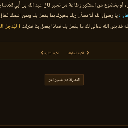
 أو بخضوع من استكبر وطاعة من تجبر قال عبد الله بن أُبي للأنصار 
ان :
يا رسول الله ألا تسأل ربك يخبرك بما يفعل بك وبمن اتبعك فقال : 
ه قد بيّن الله تعالى لك ما يفعل بك فماذا يفعل بنا فنزلت
{ ليُدخِل ال
الآية السابقة
الآية التالية
المقارنة مع تفسير آخر