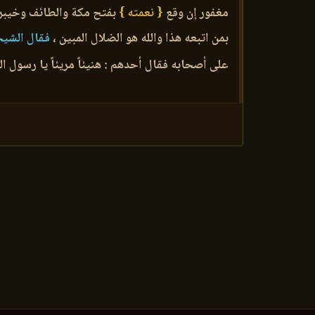
مغفور إن وقع
{ نعمته }
بفتح مكة والطائف وخيبر ،
بمن اتبعه هذا والله هو الضلال المبين ،
فقال الشيخ
على أصحابه فقال أحدهم : هنيئاً مريئاً يا رسول الل