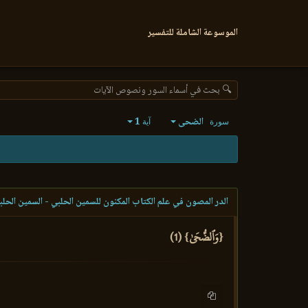
الموسوعة الشاملة للتفسير
🔍 بحث في أسماء السور ونصوص الآيات
الضحى
1
سورة
آية
الدر المصون في علم الكتاب المكنون للسمين الحلبي - السمين الحلب
{وَٱلضُّحَىٰ} (1)