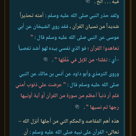
فيه . . . الخ .
ولقد حذر النبي صلى الله عليه وسلم :
أمته تحذيراً
شديداً من نسيان القرآن ،
فقد روى الشيخان عن أبي
موسى عن النبي صلى الله عليه وسلم قال :
"
تعاهدوا القرآن ؛
فو الذي نفسي بيده لهو أشد تفصياً
–أي :
تفلتا- من الإبل في عُقُلِها "
.
وروى الترمذي وأبو داود عن أنس بن مالك عن النبي
صلى الله عليه وسلم قال :
" عرضت علي ذنوب أمتي
فلم أر ذنباً أعظم من سورة من القرآن أو آية أوتيها
رجها ثم نسيها "
.
هذه أهم المقاصد والحكم التي من أجلها أنزل الله –
تعالى-
القرآن على نبيه صلى الله عليه وسلم :
أن