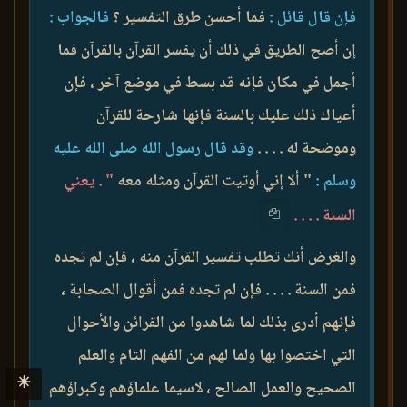
فإن قال قائل :
فما أحسن طرق التفسير ؟
فالجواب :
إن أصح الطريق في ذلك أن يفسر القرآن بالقرآن فما
أجمل في مكان فإنه قد بسط في موضع آخر ، فإن
أعياك ذلك عليك بالسنة فإنها شارحة للقرآن
وموضحة له . . . .
وقد قال رسول الله صلى الله عليه
وسلم :
" ألا إني أوتيت القرآن ومثله معه
" . يعني
السنة . . . .
والغرض أنك تطلب تفسير القرآن منه ، فإن لم تجده
فمن السنة . . . . فإن لم تجده فمن أقوال الصحابة ،
فإنهم أدرى بذلك لما شاهدوا من القرائن والأحوال
التي اختصوا بها ولما لهم من الفهم التام والعلم
☀
الصحيح والعمل الصالح ، لاسيما علماؤهم وكبراؤهم