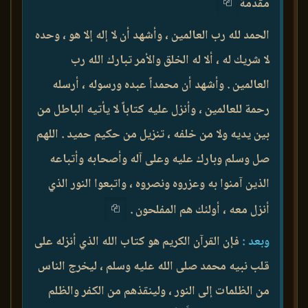
مقدمة
الحمد لله رب العالمين ، وأشهد أن لا إله إلا هو ، وحده
لا شريك له ، ألا له الخلق والأمر تبارك الله رب
العالمين . وأشهد أن محمداً عبده ورسوله ، أرسله
رحمة للعالمين ، وأنزل عليه كتاباً لا يأتيه الباطل من
بين يديه ولا من خلفه ، تنزيل من حكيم حميد . اللهم
صل وسلم وبارك عليه وعلى آله وأصحابه وأتباعه
الذين آمنوا به وعزروه ونصروه ، واتبعوا النور الذي
أنزل معه ، أولئك هم المفلحون .
وبعد :
فإن القرآن الكريم هو كتاب الله الذي أنزله على
قلب نبيه محمد صلى الله عليه وسلم ، ليخرج الناس
من الظلمات إلى النور ، ولينقذهم من الكفر والظلم