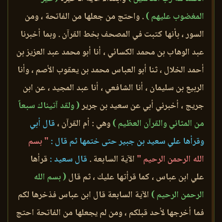
المغضوب عليهم )
. واحتج من جعلها من الفاتحة ، ومن
السور ، بأنها كتبت في المصحف بخط القرآن . وبما أخبرنا
عبد الوهاب بن محمد الكسائي ، أنا أبو محمد عبد العزيز بن
أحمد الخلال ، ثنا أبو العباس محمد بن يعقوب الأصم ، وأنا
الربيع بن سليمان ، أنا الشافعي ، أنا عبد المجيد ، عن ابن
جريج ، أخبرني أبي عن سعيد بن جرير
( ولقد آتيناك سبعاً
من المثاني والقرآن العظيم )
وهي : أم القرآن ،
قال أبي
وقرأها علي سعيد بن جبير حتى ختمها ثم قال :
" بسم
الله الرحمن الرحيم "
الآية السابعة .
قال سعيد :
قرأها
علي ابن عباس ، كما قرأتها عليك ، ثم قال
( بسم الله
الرحمن الرحيم )
الآية السابعة قال ابن عباس فذخرها لكم
فما أخرجها لأحد قبلكم ، ومن لم يجعلها من الفاتحة احتج