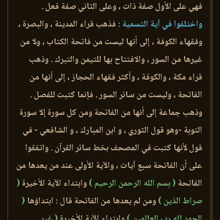
فهي على الأول صفة ذات ، وعلى الثاني صفة فعل .
واختلفوا في آية التسمية :
فذهب قراء المدينة ، والبصرة ،
وفقهاء الكوفة ، إلى أنها ليست من فاتحة الكتاب ، ولا من
غيرها من السور ، والافتتاح بها للتيمن والتبرك . وذهب
قراء مكة ، والكوفة ، وأكثر فقهاء الحجاز ، إلى أنها من
الفاتحة ، وليست من سائر السور . فإنما كتبت للفصل .
وذهب جماعة إلى أنها من الفاتحة ومن كل سورة إلا سورة
التوبة -وهو قول الثوري ، و ابن المبارك ، و الشافعي - في
قول لأنها كتبت في المصحف بخط سائر القرآن . واتفقوا
على أن الفاتحة سبع آيات ، والآية الأولى عند من يعدها من
الفاتحة
( بسم الله الرحمن الرحيم )
وابتداء الآية الأخيرة
(
صراط الذين )
ومن لم يعدها من الفاتحة قال : ابتداؤها
(
الحمد لله رب العالمين )
وابتداء الآية الأخيرة
( غير