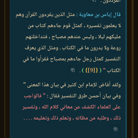
المرددون .
قال إياس بن معاوية :
مثل الذين يقرءون القرآن وهم
لا يعلمون تفسيره ، كمثل قوم جاءهم كتاب من
مليكهم ليلا ، وليس عندهم مصباح ، فتداخلتهم
روعة ولا يدرون ما في الكتاب . ومثل الذي يعرف
التفسير كمثل رجل جاءهم بمصباح فقرأوا ما في
الكتاب
"
(
{
[9]
}
)
.
ولقد أفاض الإمام ابن كثير في بيان هذا المعنى "
وفي بيان أحسن طرق التفسير فقال :
" فالواجب
على العلماء الكشف عن معاني كلام الله ، وتفسير
ذلك ، وطلبه من مظانه ، وتعلم ذلك وتعليمه . . . .