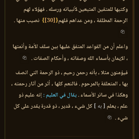
وكتبها للمتقين المتبعين لأنبيائه ورسله . فهؤلاء لهم
الرحمة المطلقة ، ومن عداهم فلهم
{
[30]
}
نصيب منها .
واعلم أن من القواعد المتفق عليها بين سلف الأمة وأئمتها
، الإيمان بأسماء الله وصفاته ، وأحكام الصفات .
فيؤمنون مثلا ، بأنه رحمن رحيم ، ذو الرحمة التي اتصف
بها ، المتعلقة بالمرحوم . فالنعم كلها ، أثر من آثار رحمته ،
وهكذا في سائر الأسماء .
يقال في العليم :
إنه عليم ذو
علم ، يعلم
[ به ]
كل شيء ، قدير ، ذو قدرة يقدر على كل
شيء .