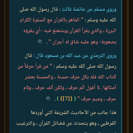
وروى مسلم عن عائشة قالت :
قال رسول الله صلى
الله عليه وسلم :
" الماهر بالقرآن مع السفرة الكرام
البررة ، والذي يقرأ القرآن ويتتعتع فيه –أي يقرؤه
بصعوبة- وهو عليه شاق له أجران "
.
وروى الترمذي عن عبد الله بن مسعود قال :
قال
رسول الله صلى الله عليه وسلم :
" من قرأ حرفاً من
كتاب الله فله بكل حرف حسنة ، والحسنة بعشر
أمثالها . لا أقول الَم حرف ، ولكن ألف حرف ، ولام
حرف ، وميم حرف "
(
{
[7]
}
)
.
هذا جانب من الأحاديث الشريفة التي أوردها
القرطبي ، وهو يتحدث عن فضائل القرآن ، والترغيب