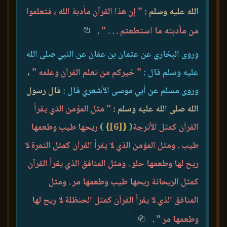
الله عليه وسلم :
" إن هذا القرآن مأدبة الله ، فتعلموا
من مأدبته ما استطعتم . . . "
.
وروى البخاري عن عثمان بن عفان عن النبي صلى الله
عليه وسلم قال :
" خيركم من تعلم القرآن وعلمه "
،
وروى مسلم عن أبي موسى الأشعري قال :
قال رسول
الله صلى الله عليه وسلم :
" مثل المؤمن الذي يقرأ
القرآن كمثل الأترجة
(
{
[6]
}
)
ريحها طيب وطعمها
طيب . ومثل المؤمن الذي لا يقرأ القرآن كمثل التمرة لا
ريح لها وطعمها حلو . ومثل المنافق الذي يقرأ القرآن
كمثل الريحانة ريحها طيب وطعمها مر . ومثل
المنافق الذي لا يقرأ القرآن كمثل الحنظلة لا ريح لها
وطعمها مر "
.