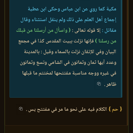
مكية كما روي عن ابن عباس وحكى ابن عطية
إجماع أهل العلم على ذلك ولم ينقل استثناء وقال
مقاتل :
إلا قوله تعالى :
( واسأل من أرسلنا من قبلك
من رسلنا )
فإنها نزلت ببيت المقدس كذا في مجمع
البيان وفي الإتقان نزلت بالسماء وقيل : بالمدينة
وعدد آيها ثمان وثمانون في الشامي وتسع وثمانون
في غيره ووجه مناسبة مفتتحها لمختتم ما قبلها
ظاهر .
{ حم }
الكلام فيه على نحو ما مر في مفتتح يس .