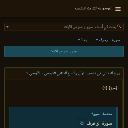
الموسوعة الشاملة للتفسير
🔍 بحث في أسماء السور ونصوص الآيات
الزخرف
1
سورة
آية
عرض نصوص الآيات
روح المعاني في تفسير القرآن والسبع المثاني للآلوسي - الآلوسي
{حمٓ} (1)
مقدمة السورة:
سورة الزخرف