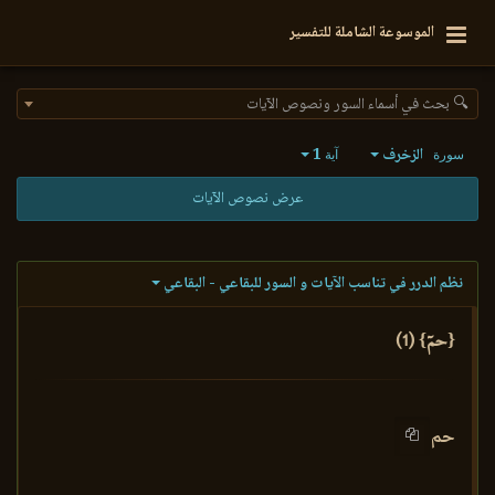
الموسوعة الشاملة للتفسير
🔍 بحث في أسماء السور ونصوص الآيات
الزخرف
1
سورة
آية
عرض نصوص الآيات
نظم الدرر في تناسب الآيات و السور للبقاعي - البقاعي
{حمٓ} (1)
حم