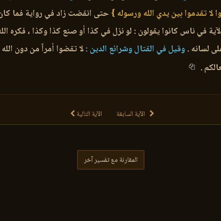
وا لا تقدموا بين يدي الله ورسوله }
حتى انقضت زاد في رواية فما كان 
آية في ناس كانوا يقولون : لو نزل في كذا أو صنع كذا وكذا ، فكره ال
ى لسانه .
وقيل في القتال وشرائع الدين :
لا تقضوا أمراً من دون الله
الكم .
الآية السابقة
الآية التالية
المقارنة مع تفسير آخر