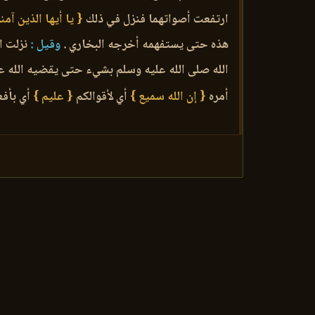
ارتفعت أصواتهما فنزل في ذلك
{ يا أيها الذين آمن
هذه حتى يستفهمه أخرجه البخاري .
وقيل :
نزلت ال
الله صلى الله عليه وسلم بشيء حتى يقضيه الله عل
أمره
{ إن الله سميع }
أي لأقوالكم
{ عليم }
أي بأفع