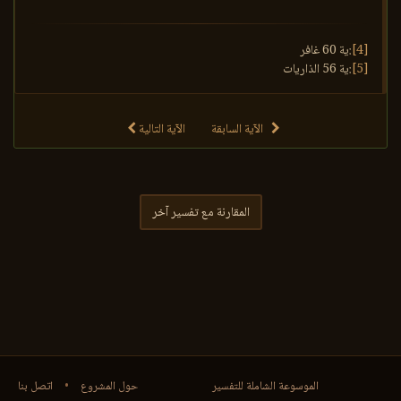
[4]
:ية 60 غافر
[5]
:ية 56 الذاريات
الآية السابقة
الآية التالية
المقارنة مع تفسير آخر
الموسوعة الشاملة للتفسير
حول المشروع
•
اتصل بنا