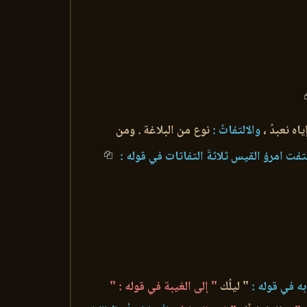
اه نعبدُ ،
والالتفاتُ :
نوع من البلاغة . ومن
فت امرؤ القيس ثلاثةَ التفاتات في قوله :
ه في قوله :
" ليلُك
" إلى الغيبة في قوله : "