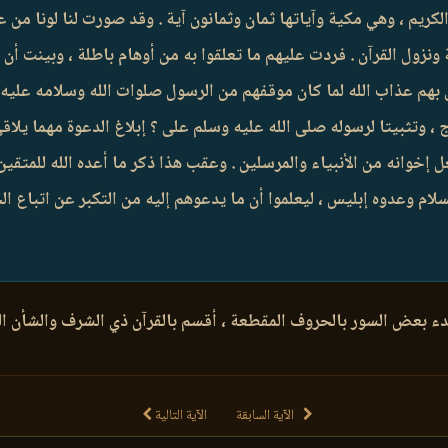
لكريم ، وهي مكية وآياتها ثمان وثمانون آية . وقد صورت لنا لونا من 
نزول القرآن . فردت عليهم ما تعلقوا به من أوهام باطلة ، وبينت أن
ل بهم عذاب الله لما كان موقفهم من الرسول صلوات الله وسلامه عليه ه
اج ، وتثبيتا لرسوله صلى الله عليه وسلم على ؟ إبلاغ الدعوة مهما ي
ل إخوانه من الأنبياء والمرسلين . وعقب هذا ذكر ما أعده الله للمت
لسلام وعدوه إبليس ، ليعلموا أن ما يدعوهم إليه من التكبر عن اتباع ا
ء بعض السور بالحروف المقطعة ، أقسم بالقرآن ذي الشرف والشأن الع
الآية السابقة
الآية التالية