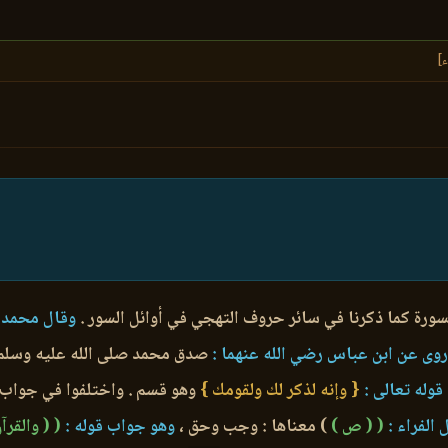
ء]
ورة كما ذكرنا في سائر حروف التهجي في أوائل السور .
وقال محمد ب
وى عن ابن عباس رضي الله عنهما :
صدق محمد صلى الله عليه وسلم
قوله تعالى :
{ وإنه لذكر لك ولقومك }
وهو قسم . واختلفوا في جواب 
الفراء :
( ( ص )
) معناها : وجب وحق ،
وهو جواب قوله :
( ( والقرآ