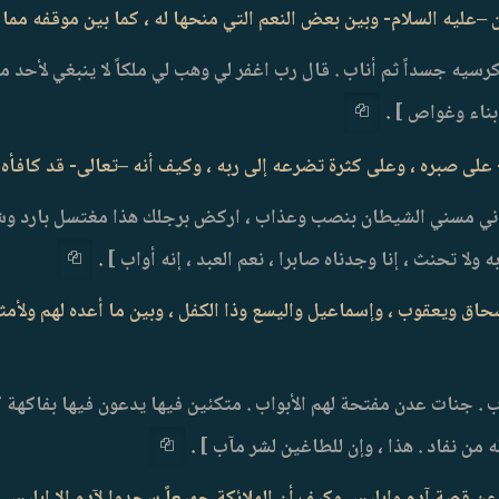
كرسيه جسداً ثم أناب . قال رب اغفر لي وهب لي ملكاً لا ينبغي لأحد م
بناء وغواص ]
.
ه أني مسني الشيطان بنصب وعذاب ، اركض برجلك هذا مغتسل بارد وشر
لا تحنث ، إنا وجدناه صابرا ، نعم العبد ، إنه أواب ]
.
اق ويعقوب ، وإسماعيل واليسع وذا الكفل ، وبين ما أعده لهم ولأمثال
 . جنات عدن مفتحة لهم الأبواب . متكئين فيها يدعون فيها بفاكهة
ه من نفاد . هذا ، وإن للطاغين لشر مآب ]
.