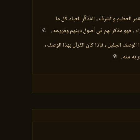
در العظيم والشرف ، المُذَكِّرِ للعباد كل ما
جزاء ، فهو مذكر لهم في أصول دينهم وفروعه .
 الوصف الجليل ، فإذا كان القرآن بهذا الوصف ،
 به منه .