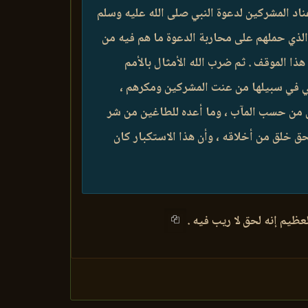
عناد المشركين لدعوة النبي صلى الله عليه وسلم
 الذي حملهم على محاربة الدعوة ما هم فيه من
ذا الموقف . ثم ضرب الله الأمثال بالأمم
لاقي في سبيلها من عنت المشركين ومكرهم ،
قين من حسب المآب ، وما أعده للطاغين من شر
لحق خلق من أخلاقه ، وأن هذا الاستكبار كان
ظيم إنه لحق لا ريب فيه .