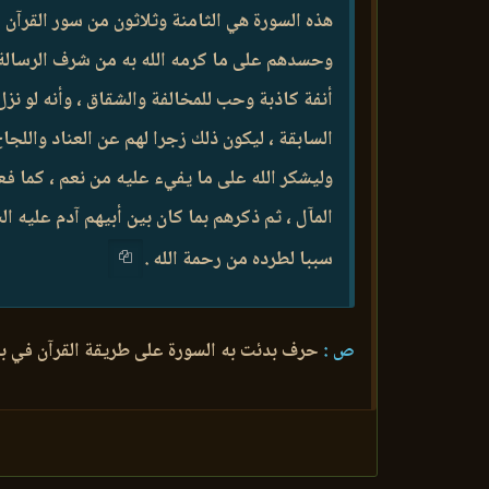
هذه السورة هي الثامنة وثلاثون من سور القرآن ا
وحسدهم على ما كرمه الله به من شرف الرسالة و
أنفة كاذبة وحب للمخالفة والشقاق ، وأنه لو نز
السابقة ، ليكون ذلك زجرا لهم عن العناد واللج
وليشكر الله على ما يفيء عليه من نعم ، كما فع
المآل ، ثم ذكرهم بما كان بين أبيهم آدم عليه ا
سببا لطرده من رحمة الله .
ص :
حرف بدئت به السورة على طريقة القرآن في بد