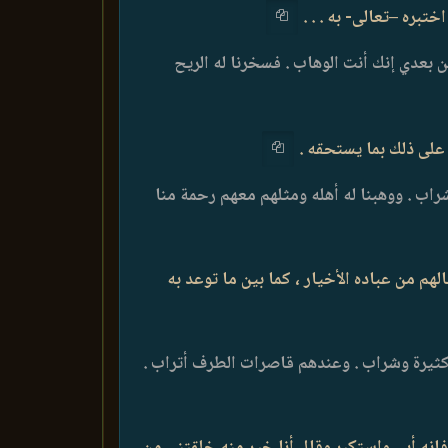
ن بعدي إنك أنت الوهاب . فسخرنا له الريح
اب . ووهبنا له أهله ومثلهم معهم رحمة منا
هم من عباده الأخيار ، كما بين ما توعد به
 كثيرة وشراب . وعندهم قاصرات الطرف أتراب .