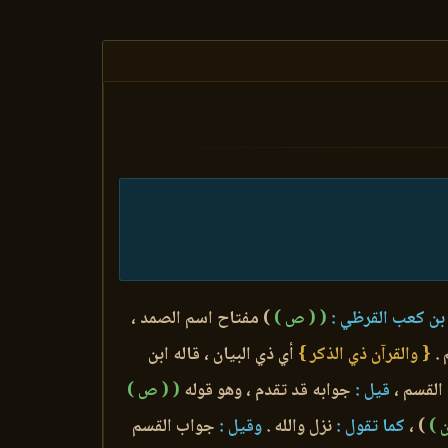
ن كعب القرظي :
( ( ص )
) مفتاح اسم الصمد ،
 .
{ والقرآن ذي الذكر }
أي ذي البيان ، قاله ابن
القسم ،
قيل :
جوابه قد تقدم ، وهو قوله
( ( ص )
ن )
) ،
كما تقول :
نزل والله .
وقيل :
جواب القسم