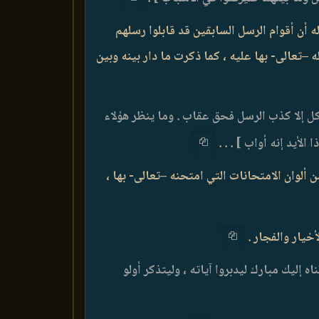
 أن أقوام الرسل السابقين قد قابلوا رسلهم
–تعالى- بها عليه ، كما ذكرت ما دار بينه وبين
كل إلا كذب الرسل فحق عقاب . وما ينظر هؤلاء
 الأيد إنه أواب ]
. . .
ألوان الامتحانات التي امتحنه –تعالى- بها ،
خيار والفجار .
 إليك مبارك ليدبروا آياته ، وليتذكر أولو