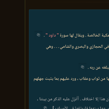
كية الخالصة . ويقال لها سورة
" داود "
.
 الحجازي والبصري والشامي . . . وهي
بلغه عن ربه .
يها من ثواب وعقاب ، ورد عليهم بما يثبت جهلهم
هذا إلا اختلاف . أأنزل عليه الذكر من بيننا ،
وما بينهما فليرتقوا في الأسباب ]
.