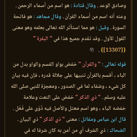
وصادق الوعد .
وقال قتادة :
هو اسم من أسماء الرحمن .
وعنه أنه اسم من أسماء القرآن .
وقال مجاهد :
هو فاتحة
السورة .
وقيل :
هو مما استأثر الله تعالى بعلمه وهو معنى
القول الأول . وقد تقدم جميع هذا في
" البقرة "
.
}
[13307]
{
قوله تعالى :
" والقرآن "
خفض بواو القسم والواو بدل من
الباء ، أقسم بالقرآن تنبيها على جلالة قدره ، فإن فيه بيان
كل شيء ، وشفاء لما في الصدور ، ومعجزة للنبي صلى الله
عليه وسلم .
" ذي الذكر "
خفض على النعت وعلامة
خفضه الياء ، وهو اسم معتل والأصل فيه ذَوَى على فَعَل .
قال ابن عباس ومقاتل :
معنى
" ذي الذكر "
ذي البيان .
الضحاك :
ذي الشرف أي من آمن به كان شرفا له في