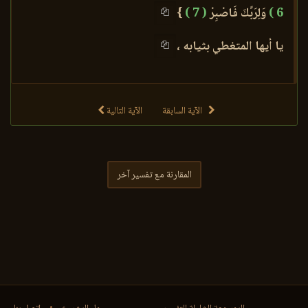
6 )
وَلِرَبِّكَ فَاصْبِرْ
( 7 )
}
يا أيها المتغطي بثيابه ،
الآية السابقة
الآية التالية
المقارنة مع تفسير آخر