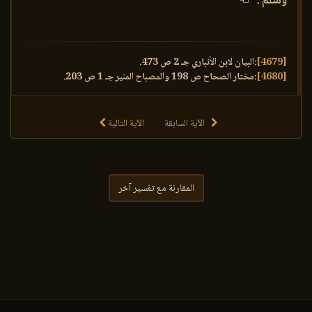
وسلم .
[4679]
:البيان لابن الأنباري جـ 2 ص 473.
[4680]
:مختار الصحاح ص 198 والمصباح المنير جـ 1 ص 203.
الآية السابقة
الآية التالية
المقارنة مع تفسير آخر