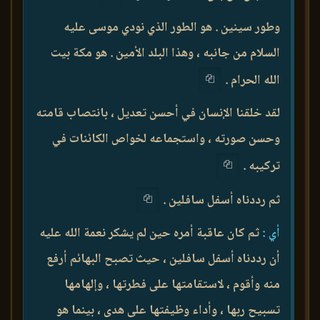
وطور سينين . هو الطور الذي نودي موسى عليه
السلام من جانبه ، وهذا البلد الأمين . هو مكة بيت
الله الحرام .
لقد خلقنا الإنسان في أحسن تعديل ، بانتصاب قامته
وحسن صورته ، واستجماعه لخواص الكائنات في
تركيبه .
ثم رددناه أسفل سافلين .
أي :
ثم كان عاقبة أمره حين لم يشكر نعمة الله عليه
أن رددناه أسفل سافلين ، حيث تصبح البهائم أرفع
منه وأقوم ، لاستقامتها على فطرتها ، وإلهامها
تسبيح ربها ، وأداء وظيفتها على هدى ، بينما هو