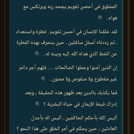
المخلوق في أحصن تقويم يجحد ربه ويرتكس مع
هواه .
لقد خلقنا الإنسان في أحسن تقويم . فطرة واستعداد
. ثم رددناه أسفل سافلين . حين ينحرف بهذه الفطرة
عن الخط الذي هداه الله إليه وبينه له .
إن الذين آمنوا وعملوا الصالحات . . . فلهم أجر دائم
غير مقطوع ولا منقوص ولا ممنون .
فما يكذبك بالدين بعد ظهور هذه الحقيقة ، وبعد
إدراك قيمة الإيمان في حياة البشرية ؟
أليس الله بأحكم الحاكمين . أليس اله بأعدل
العادلين ، حين يحكم في أمر الخلق على هذا النحو ؟