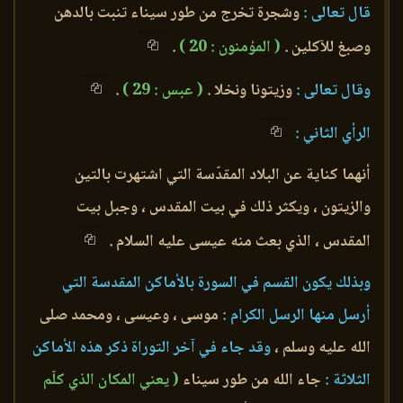
قال تعالى :
وشجرة تخرج من طور سيناء تنبت بالدهن
وصبغ للآكلين .
( المؤمنون : 20 )
.
وقال تعالى :
وزيتونا ونخلا .
( عبس : 29 )
.
الرأي الثاني :
أنهما كناية عن البلاد المقدّسة التي اشتهرت بالتين
والزيتون ، ويكثر ذلك في بيت المقدس ، وجبل بيت
المقدس ، الذي بعث منه عيسى عليه السلام .
وبذلك يكون القسم في السورة بالأماكن المقدسة التي
أرسل منها الرسل الكرام :
موسى ، وعيسى ، ومحمد صلى
الله عليه وسلم ،
وقد جاء في آخر التوراة ذكر هذه الأماكن
الثلاثة :
جاء الله من طور سيناء
( يعني المكان الذي كلّم