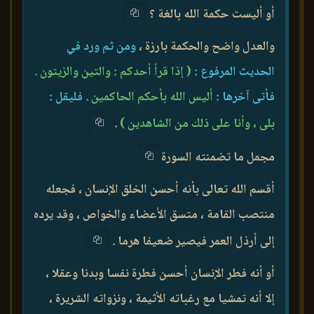
أو أليست حكمة الله بالغة ؟
والعدل واضح والحكمة بارزة ،
ومن ثم ورد في
الحديث المرفوع :
( إذا قرأ أحدكم : والتين والزيتون .
فأتى آخرها :
أليس الله بأحكم الحاكمين .
فليقل :
بلى ، وأنا على ذلك من الشاهدين )
.
مجمل ما تضمنته السورة
أقسم الله تعالى بأنه أحسن الخلق الإنسان ، فجعله
منتصب القامة ، متسق الأعضاء والخواص ، وقد يرده
إلى أرذل العمر فيصير ضعيفا هرما .
أو أنه فطر الإنسان أحسن فطرة نفسا وبدنا وعقلا ،
إلا أنه تمشيا مع رغباته الأثيمة ، ونزواته الشريرة ،