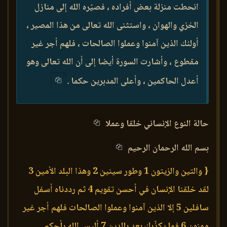
انحطت منزلة بعض أفراده ، فصيّره الله إلى منازل
الخزي والهوان ، واستثنى الله تعالى من هذا المصير ،
أولئك الذين آمنوا وعملوا الصالحات ، فلهم أجر غير
مقطوع ، وأشارت السورة أيضا إلى أن الله تعالى وهو
أعدل الحاكمين ، وأعلى المدبرين حكما .
حالة النوع الإنساني خلقا وعملا
بسم الله الرحمان الرحيم
{ والتين والزيتون 1 وطور سينين 2 وهذا البلد الأمين 3
لقد خلقنا الإنسان في أحسن تقويم 4 ثم رددناه أسفل
سافلين 5 إلا الذين آمنوا وعملوا الصالحات فلهم أجر غير
ممنون 6 فما يكذّبك بعد بالدين 7 أليس الله بأحكم