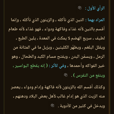
الرأي الأول :
المراد بهما :
التين الذي نأكله ، والزيتون الذي نأكله ، وإنما
أقسم بالتين لأنه غذاء وفاكهة ودواء ، فهو غذاء لأنه طعام
لطيف ، سريع الهضم لا يمكث في المعدة ، يلين الطبع ،
ويقلل البلغم ، ويطهّر الكليتين ، ويزيل ما في المثانة من
الرمل ، ويسمّن البدن ، ويفتح مسام الكبد والطحال ، وهو
خير الفواكه وأحمدها ،
وفي الأثر :
( إنه يقطع البواسير ،
وينفع من النقرس )
.
وكذلك أقسم الله بالزيتون لأنه فاكهة وإدام ودواء ، يعصر
منه الزيت الذي هو إدام غالب لأهل بعض البلاد ودهنهم ،
ويدخل في كثير من الأدوية .