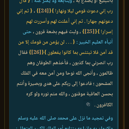
بالتبليغ أو يصدع به ،
ويتابعه ولا يفتر عنه :
{ قال
رب إني دعوت قومي ليلا ونهارا }
{
[24]
}
،
{ ثم إني
دعوتهم جهارا . ثم إني أعلنت لهم وأسررت لهم
إسرارا }
{
[25]
}
، ولبث فيهم بضعة قرون ،
حتى
أنبأه العليم الخبير :
{ . . . لن يؤمن من قومك إلا من
قد آمن فلا تبتئس بما كانوا يفعلون }
{
[26]
}
فقال
رب انصرني بما كذبون ، فأخذهم الطوفان وهم
ظالمون ، وأنجى الله نوحا ومن آمن معه في الفلك
المشحون ؛ فادعوا إلى ربكم على هدى وبصيرة وأنتم
بحسن العاقبة موقنون ، والله متم نوره ولو كره
الكافرون .
وفي تمجيد ما نزل على محمد صلى الله عليه وسلم
والإيمان به واتباعه يتتابع أمر الملك الكبير المتعال :