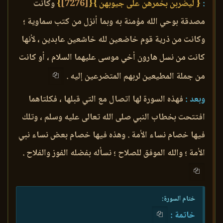
:
{ ليضربن بخمرهن على جيوبهن }
{
[7276]
}
وكانت
مصدقة بوحي الله مؤمنة به وبما أنزل من كتب سماوية ؛
وكانت من ذرية قوم خاضعين لله خاشعين عابدين ، لأنها
كانت من نسل هارون أخي موسى عليهما السلام ، أو كانت
من جملة المطيعين لربهم المتضرعين إليه .
وبعد :
فهذه السورة لها اتصال مع التي قبلها ، فكلتاهما
افتتحت بخطاب النبي صلى الله تعالى عليه وسلم ، وتلك
فيها خصام نساء الأمة . وهذه فيها خصام بعض نساء نبي
الأمة ؛ والله الموفق للصلاح ؛ نسأله بفضله الفوز والفلاح .
ختام السورة:
خاتمة :