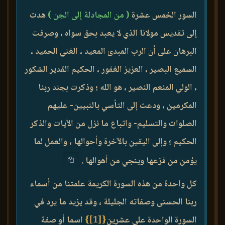
السور الخمس عشرة
( من المجادلة إلى الجن )
هدت
إلى تقديس مولانا الذي لا يعبد بحق سواه ، وصرفت
البرهان على أن الرب المبدئ المعيد ، الغني الحميد ،
السميع البصير ، العزيز الغفور ، الحكيم القدير الشكور
، الولي المنعم النصير ، هو الله ؛ وذكرت بجند ربنا
المكرمين ، ودعت إلى التأسي بالنبيين- عليهم
الصلوات والتسليم- واتباع ما نزل من الآيات والذكر
الحكيم ؛ وإلى اليقين بالآخرة وأحوالها ، والعمل لما
يؤمن من فزعها وينجي من أهوالها .
كل واحدة من هذه السورة الكريمة علمتنا من أسماء
ربنا الحسنى وصفاته الجليلة ، وقد يزيد ما يرد في
السورة الواحدة على عشرين
{
[1]
}
اسما أو صفة