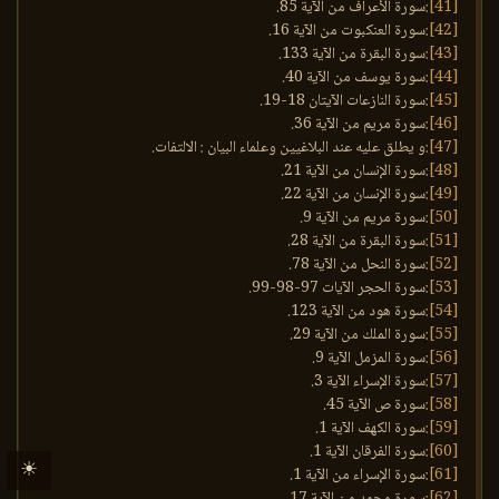
[41]
:سورة الأعراف من الآية 85.
[42]
:سورة العنكبوت من الآية 16.
[43]
:سورة البقرة من الآية 133.
[44]
:سورة يوسف من الآية 40.
[45]
:سورة النازعات الآيتان 18-19.
[46]
:سورة مريم من الآية 36.
[47]
:و يطلق عليه عند البلاغيين وعلماء البيان : الالتفات.
[48]
:سورة الإنسان من الآية 21.
[49]
:سورة الإنسان من الآية 22.
[50]
:سورة مريم من الآية 9.
[51]
:سورة البقرة من الآية 28.
[52]
:سورة النحل من الآية 78.
[53]
:سورة الحجر الآيات 97-98-99.
[54]
:سورة هود من الآية 123.
[55]
:سورة الملك من الآية 29.
[56]
:سورة المزمل الآية 9.
[57]
:سورة الإسراء الآية 3.
[58]
:سورة ص الآية 45.
[59]
:سورة الكهف الآية 1.
[60]
:سورة الفرقان الآية 1.
☀
[61]
:سورة الإسراء من الآية 1.
[62]
:سورة محمد من الآية 17.