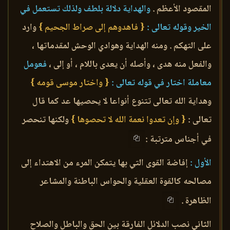
المقصود الأعظم .
والهداية دلالة بلطف ولذلك تستعمل في
الخير وقوله تعالى :
{ فاهدوهم إلى صراط الجحيم }
وارد
على التهكم . ومنه الهداية وهوادي الوحش لمقدماتها ،
والفعل منه هدى ، وأصله أن يعدى باللام ، أو إلى ،
فعومل
معاملة اختار في قوله تعالى :
{ واختار موسى قومه }
وهداية الله تعالى تتنوع أنواعا لا يحصيها عد كما قال
تعالى :
{ وإن تعدوا نعمة الله لا تحصوها }
ولكنها تنحصر
في أجناس مترتبة :
الأول :
إفاضة القوى التي بها يتمكن المرء من الاهتداء إلى
مصالحه كالقوة العقلية والحواس الباطنة والمشاعر
الظاهرة .
الثاني نصب الدلائل الفارقة بين الحق والباطل والصلاح