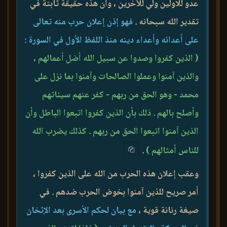
عدو للأولين ولي للآخرين ، وأن هذه حقيقة ثابتة في
تقدير الله سبحانه .
فهو إذن إعلان حرب منه تعالى
على أعدائه وأعداء دينه منذ اللفظ الأول في السورة :
( الذين كفروا وصدوا عن سبيل الله أضل أعمالهم ،
والذين آمنوا وعملوا الصالحات وآمنوا بما نزل على
محمد - وهو الحق من ربهم - كفر عنهم سيئاتهم
وأصلح بالهم . ذلك بأن الذين كفروا اتبعوا الباطل وأن
الذين آمنوا اتبعوا الحق من ربهم . كذلك يضرب الله
للناس أمثالهم )
.
وعقب إعلان هذه الحرب من الله على الذين كفروا ،
أمر صريح للذين آمنوا بخوض الحرب ضدهم . في
صيغة رنانة قوية ،
مع بيان لحكم الأسرى بعد الإثخان