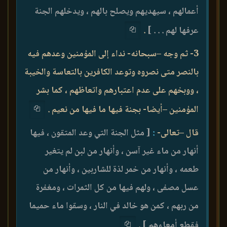
أعمالهم ، سيهديهم ويصلح بالهم ، ويدخلهم الجنة
عرفها لهم . . . ]
.
3- ثم وجه –سبحانه- نداء إلى المؤمنين وعدهم فيه
بالنصر متى نصروه وتوعد الكافرين بالتعاسة والخيبة
، ووبخهم على عدم اعتبارهم واتعاظهم ، كما بشر
المؤمنين –أيضا- بجنة فيها ما فيها من نعيم .
قال –تعالى-
:
[ مثل الجنة التي وعد المتقون ، فيها
أنهار من ماء غير آسن ، وأنهار من لبن لم يتغير
طعمه ، وأنهار من خمر لذة للشاربين ، وأنهار من
عسل مصفى ، ولهم فيها من كل الثمرات ، ومغفرة
من ربهم ، كمن هو خالد في النار ، وسقوا ماء حميما
فقطع أمعاءهم ]
.