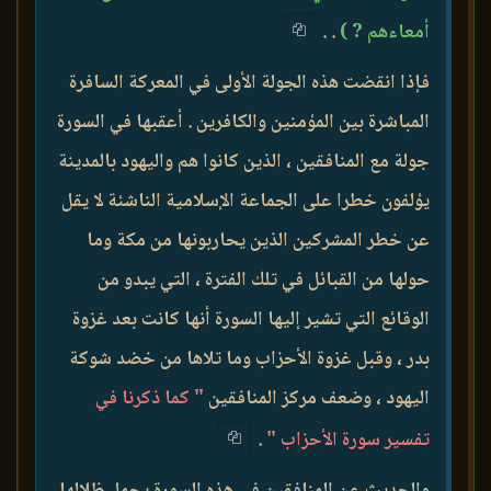
أمعاءهم ? )
. .
فإذا انقضت هذه الجولة الأولى في المعركة السافرة
المباشرة بين المؤمنين والكافرين . أعقبها في السورة
جولة مع المنافقين ، الذين كانوا هم واليهود بالمدينة
يؤلفون خطرا على الجماعة الإسلامية الناشئة لا يقل
عن خطر المشركين الذين يحاربونها من مكة وما
حولها من القبائل في تلك الفترة ، التي يبدو من
الوقائع التي تشير إليها السورة أنها كانت بعد غزوة
بدر ، وقبل غزوة الأحزاب وما تلاها من خضد شوكة
اليهود ، وضعف مركز المنافقين
" كما ذكرنا في
تفسير سورة الأحزاب "
.
والحديث عن المنافقين في هذه السورة يحمل ظلالها