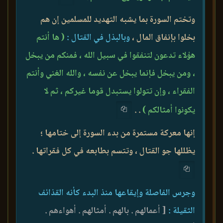
وتختم السورة بما يشبه التهديد للمسلمين إن هم
بخلوا بإنفاق المال ،
وبالبذل في القتال :
( ها أنتم
هؤلاء تدعون لتنفقوا في سبيل الله ، فمنكم من يبخل
، ومن يبخل فإنما يبخل عن نفسه ، والله الغني وأنتم
الفقراء ، وإن تتولوا يستبدل قوما غيركم ، ثم لا
يكونوا أمثالكم )
. .
إنها معركة مستمرة من بدء السورة إلى ختامها ؛
يظللها جو القتال ، وتتسم بطابعه في كل فقراتها .
وجرس الفاصلة وإيقاعها منذ البدء كأنه القذائف
الثقيلة :
[ أعمالهم . بالهم . أمثالهم . أهواءهم .