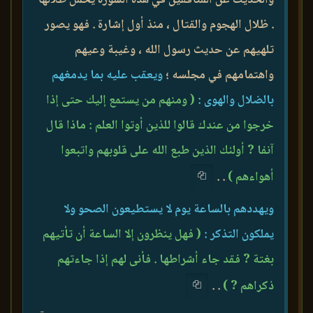
. ظلال الهجوم والقتال ، منذ أول إشارة . فهو يصور
تلهيهم عن حديث رسول الله ، وغيبة وعيهم
واهتمامهم في مجلسه ؛
ويعقب عليه بما يدمغهم
بالضلال والهوى :
( ومنهم من يستمع إليك حتى إذا
خرجوا من عندك قالوا للذين أوتوا العلم : ماذا قال
آنفا ? أولئك الذين طبع الله على قلوبهم واتبعوا
أهواءهم )
. .
ويهددهم بالساعة يوم لا يستطيعون الصحو ولا
يملكون التذكر :
( فهل ينظرون إلا الساعة أن تأتيهم
بغتة ? فقد جاء أشراطها . فأنى لهم إذا جاءتهم
ذكراهم ? )
. .