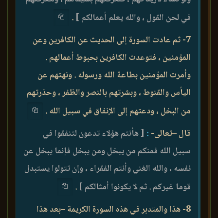
في لحن القول ، والله يعلم أعمالكم ]
.
7- ثم عادت السورة إلى الحديث عن الكافرين وعن
المؤمنين ، فتوعدت الكافرين بحبوط أعمالهم .
وأمرت المؤمنين بطاعة الله ورسوله . ونهتهم عن
اليأس والقنوط ، وبشرتهم بالنصر والظفر ، وحذرتهم
من البخل ، ودعتهم إلى الإنفاق في سبيل الله .
قال –تعالى-
:
[ هأنتم هؤلاء تدعون لتنفقوا في
سبيل الله فمنكم من يبخل ومن يبخل فإنما يبخل عن
نفسه ، والله الغني وأنتم الفقراء ، وإن تتولوا يستبدل
قوما غيركم . ثم لا يكونوا أمثالكم ]
.
8- هذا والمتدبر في هذه السورة الكريمة –بعد هذا