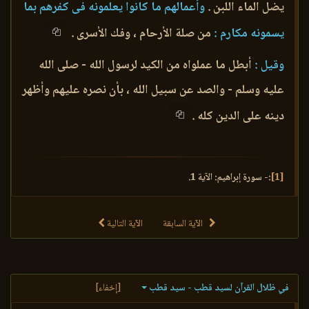
يضل الماء اللبن .
وأعمالهم ما كانوا يعلمونه فى كفرهم بما
يسمونه مكارم :
من صلة الأرحام ، وفك الأسرى .
وقيل :
أبطل ما عملواه من الكيد لرسول الله - صلى الله
عليه وسلم - والصد عن سبيل الله ، بأن نصره عليهم وأظهر
دينه على الدين كله .
[1]
:- سورة إبراهيم: الآية 1.
الآية السابقة
الآية التالية
في ظلال القرآن لسيد قطب - سيد قطب
[إخفاء]