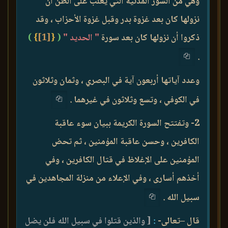
وهي من السور المدنية التي يغلب على الظن أن
نزولها كان بعد غزوة بدر وقبل غزوة الأحزاب ، وقد
ذكروا أن نزولها كان بعد سورة
" الحديد "
(
{
[1]
}
)
.
وعدد آياتها أربعون آية في البصري ، وثمان وثلاثون
في الكوفي ، وتسع وثلاثون في غيرهما .
2- وتفتتح السورة الكريمة ببيان سوء عاقبة
الكافرين ، وحسن عاقبة المؤمنين ، ثم تحض
المؤمنين على الإغلاظ في قتال الكافرين ، وفي
أخذهم أسارى ، وفي الإعلاء من منزلة المجاهدين في
سبيل الله .
قال –تعالى-
:
[ والذين قتلوا في سبيل الله فلن يضل