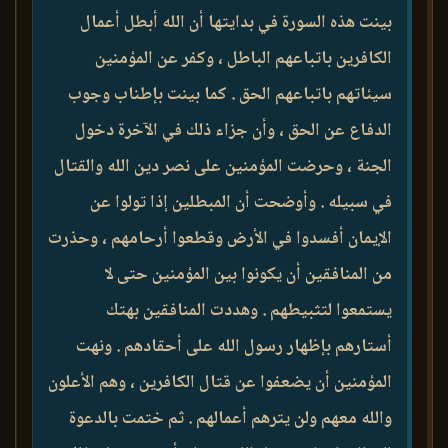
بينت هذه السورة في بدايتها أن الله أبطل أعمال
الكافرين باتباعهم الباطل ، وكفر عن المؤمنين
سيئاتهم باتباعهم الحق . كما بينت بإطناب وجوب
الدفاع عن الحق ، وأن جزاء ذلك في الآخرة دخول
الجنة ، وحرضت المؤمنين على نصر دين الله والقتال
في سبيله . وأوضحت أن المبطلين إذا تولوا عن
الإيمان أفسدوا في الأرض وقطعوا أرحامهم ، وحذرت
من المنافقين أن يكونوا بين المؤمنين حتى لا
يستمعوا لتثبيطهم . وهددت المنافقين بهتك
أستارهم بإظهار رسول الله على أحقادهم . ونهت
المؤمنين أن يضعفوا عن قتال الكافرين ، وهم الأعلون
والله معهم ولن يترهم أعمالهم . ثم ختمت بالدعوة