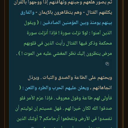
ثم يصور هلعهم وجبنهم وتهافتهم إذا ووجهوا بالقرآن
يكلفهم القتال - وهم يتظاهرون بالإيمان -
والفارق
بينهم يومئذ وبين المؤمنين الصادقين :
( ويقول
الذين آمنوا : لولا نزلت سورة ! فإذا أنزلت سورة
محكمة وذكر فيها القتال رأيت الذين في قلوبهم
مرض ينظرون إليك نظر المغشي عليه من الموت ! )
.
ويحثهم على الطاعة والصدق والثبات . ويرذل
اتجاهاتهم ،
ويعلن عليهم الحرب والطرد واللعن :
(
فأولى لهم طاعة وقول معروف . فإذا عزم الأمر فلو
صدقوا الله لكان خيرا لهم . فهل عسيتم إن توليتم أن
تفسدوا في الأرض وتقطعوا أرحامكم ? أولئك الذين