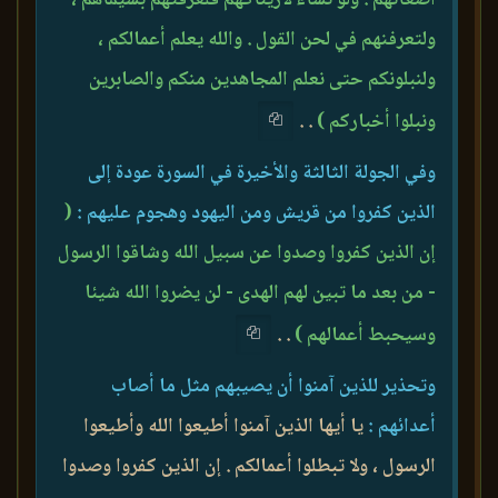
ولتعرفنهم في لحن القول . والله يعلم أعمالكم ،
ولنبلونكم حتى نعلم المجاهدين منكم والصابرين
ونبلوا أخباركم )
. .
وفي الجولة الثالثة والأخيرة في السورة عودة إلى
الذين كفروا من قريش ومن اليهود وهجوم عليهم :
(
إن الذين كفروا وصدوا عن سبيل الله وشاقوا الرسول
- من بعد ما تبين لهم الهدى - لن يضروا الله شيئا
وسيحبط أعمالهم )
. .
وتحذير للذين آمنوا أن يصيبهم مثل ما أصاب
أعدائهم :
يا أيها الذين آمنوا أطيعوا الله وأطيعوا
الرسول ، ولا تبطلوا أعمالكم . إن الذين كفروا وصدوا