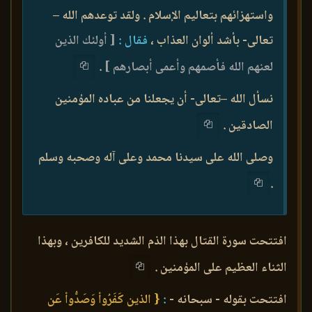
واستهزائهم بتعاليم الإسلام . ولقد توعدهم الله –
تعالى- بأشد ألوان العذاب ،
فقال :
[ أولئك الذين
لعنهم الله فأصمهم وأعمى أبصارهم ]
.
نسأل الله –تعالى- أن يجعلنا من عباده المؤمنين
الصادقين .
وصلى الله على سيدنا محمد وعلى آله وصحبه وسلم
.
افتتحت سورة القتال بهذا الذم الشديد للكافرين ، وبهذا
الثناء العظيم على المؤمنين .
افتتحت بقوله - سبحانه -
:
{ الذين كَفَرُواْ وَصَدُّواْ عَن