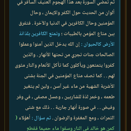
ثم تمضي السورة بعد هذا الهجوم العنيف السافر في
ألوان من الحديث حول الكفر والإيمان ، وحال
المؤمنين وحال الكافرين في الدنيا والآخرة . فتفرق
بين متاع المؤمن بالطيبات ؛
وتمتع الكافرين بلذائذ
الأرض كالحيوان :
إن الله يدخل الذين آمنوا وعملوا
الصالحات جنات تجري من تحتها الأنهار . والذين
كفروا يتمتعون ويأكلون كما تأكل الأنعام والنار مثوى
لهم . . كما تصف متاع المؤمنين في الجنة بشتى
الأشربة الشهية من ماء غير آسن ، ولبن لم يتغير
طعمه ، وخمر لذة للشاربين ، وعسل مصفى ، في وفر
وفيض . . في صورة أنهار جارية . . ذلك مع شتى
الثمرات ، ومع المغفرة والرضوان .
ثم سؤال :
أهؤلاء
(
كمن هو خالد في النار وسقوا ماء حميما فقطع