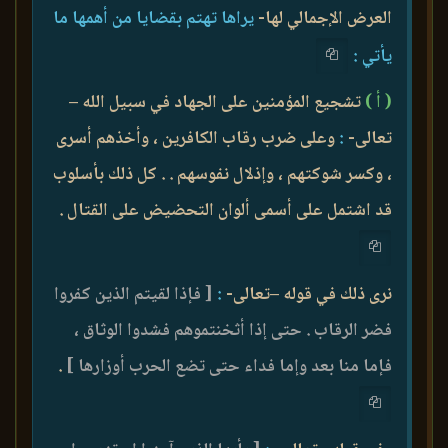
العرض الإجمالي لها-
يراها تهتم بقضايا من أهمها ما
يأتي :
( أ‌ )
تشجيع المؤمنين على الجهاد في سبيل الله –
تعالى-
:
وعلى ضرب رقاب الكافرين ، وأخذهم أسرى
، وكسر شوكتهم ، وإذلال نفوسهم . . كل ذلك بأسلوب
قد اشتمل على أسمى ألوان التحضيض على القتال .
نرى ذلك في قوله –تعالى-
:
[ فإذا لقيتم الذين كفروا
فضر الرقاب . حتى إذا أثخنتموهم فشدوا الوثاق ،
فإما منا بعد وإما فداء حتى تضع الحرب أوزارها ]
.