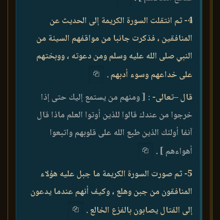
4- ثم انتقلت السورة الكريمة إلى الحديث عن
المنافقين ، فذكرت جانبا من مواقفهم السيئة من
النبي صلى الله عليه وسلم ومن دعوته ، ووبختهم
على خداعهم وسوء أدبهم .
قال –تعالى-
:
[ ومنهم من يستمع إليك حتى إذا
خرجوا من عندك قالوا للذين أوتوا العلم ماذا قال
آنفا أولئك الذين طبع الله على قلوبهم واتبعوا
أهواءهم ]
.
5- ثم صورت السورة الكريمة ما جبل عليه هؤلاء
المنافقون من جبن وهلع ، وكيف أنهم عندما يدعون
إلى القتال يصابون بالفزع الخالع .