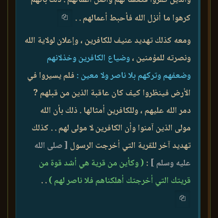
كرهوا ما أنزل الله فأحبط أعمالهم . .
ومعه كذلك تهديد عنيف للكافرين ، وإعلان لولاية الله
ونصرته للمؤمنين ،
وضياع الكافرين وخذلانهم
وضعفهم وتركهم بلا ناصر ولا معين :
فلم يسيروا في
الأرض فينظروا كيف كان عاقبة الذين من قبلهم ?
دمر الله عليهم ، وللكافرين أمثالها . ذلك بأن الله
مولى الذين آمنوا وأن الكافرين لا مولى لهم . . كذلك
تهديد آخر للقرية التي أخرجت الرسول
[ صلى الله
عليه وسلم ]
:
( وكأين من قرية هي أشد قوة من
قريتك التي أخرجتك أهلكناهم فلا ناصر لهم )
. .