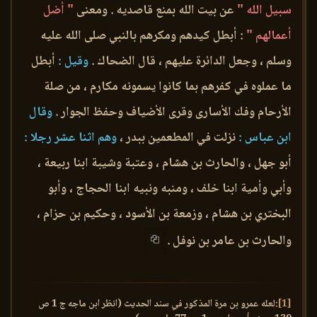
سبيل الله "
عن بيت الله بمنع قاصديه . ومعنى
" أضل
أعمالهم "
: أبطل كيدهم ومكرهم بالنبي صلى الله عليه
وسلم ، وجعل الدائرة عليهم ، قال الضحاك .
وقيل :
أبطل
ما عملوه في كفرهم بما كانوا يسمونه مكارم ، من صلة
الأرحام وفك الأسارى وقرى الأضياف وحفظ الجوار .
وقال
ابن عباس :
نزلت في المطعمين ببدر ،
وهم اثنا عشر رجلا :
أبو جهل ، والحارث بن هشام ، وعتبة وشيبة ابنا ربيعة ،
وأبي وأمية ابنا خلف ، ومنبه ونبيه ابنا الحجاج ، وأبو
البختري بن هشام ، وزمعة بن الأسود ، وحكيم بن حزام ،
والحارث بن عامر بن نوفل .
[1]
:لعله عمرو بن مرة المذكور في سند الحديث (انظر ابن ماجه ج 1 ص