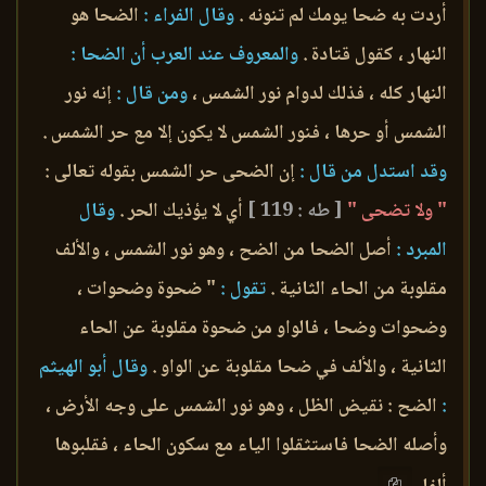
أردت به ضحا يومك لم تنونه .
وقال الفراء :
الضحا هو
النهار ، كقول قتادة .
والمعروف عند العرب أن الضحا :
النهار كله ، فذلك لدوام نور الشمس ،
ومن قال :
إنه نور
الشمس أو حرها ، فنور الشمس لا يكون إلا مع حر الشمس .
وقد استدل من قال :
إن الضحى حر الشمس بقوله تعالى :
" ولا تضحى "
[ طه : 119 ]
أي لا يؤذيك الحر .
وقال
المبرد :
أصل الضحا من الضح ، وهو نور الشمس ، والألف
مقلوبة من الحاء الثانية .
تقول :
" ضحوة وضحوات ،
وضحوات وضحا ، فالواو من ضحوة مقلوبة عن الحاء
الثانية ، والألف في ضحا مقلوبة عن الواو .
وقال أبو الهيثم
:
الضح : نقيض الظل ، وهو نور الشمس على وجه الأرض ،
وأصله الضحا فاستثقلوا الياء مع سكون الحاء ، فقلبوها