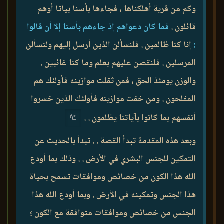
وكم من قرية أهلكناها ، فجاءها بأسنا بياتا أوهم
قائلون .
فما كان دعواهم إذ جاءهم بأسنا إلا أن قالوا
:
إنا كنا ظالمين . فلنسألن الذين أرسل إليهم ولنسألن
المرسلين . فلنقصن عليهم بعلم وما كنا غائبين .
والوزن يومئذ الحق ، فمن ثقلت موازينه فأولئك هم
المفلحون . ومن خفت موازينه فأولئك الذين خسروا
أنفسهم بما كانوا بآياتنا يظلمون . .
وبعد هذه المقدمة تبدأ القصة . . تبدأ بالحديث عن
التمكين للجنس البشري في الأرض . . وذلك بما أودع
الله هذا الكون من خصائص وموافقات تسمح بحياة
هذا الجنس وتمكينه في الأرض . وبما أودع الله هذا
الجنس من خصائص وموافقات متوافقة مع الكون ؛