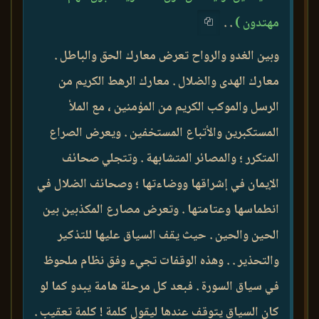
مهتدون )
. .
وبين الغدو والرواح تعرض معارك الحق والباطل .
معارك الهدى والضلال . معارك الرهط الكريم من
الرسل والموكب الكريم من المؤمنين ، مع الملأ
المستكبرين والأتباع المستخفين . ويعرض الصراع
المتكرر ؛ والمصائر المتشابهة . وتتجلي صحائف
الإيمان في إشراقها ووضاءتها ؛ وصحائف الضلال في
انطماسها وعتامتها . وتعرض مصارع المكذبين بين
الحين والحين . حيث يقف السياق عليها للتذكير
والتحذير . . وهذه الوقفات تجيء وفق نظام ملحوظ
في سياق السورة . فبعد كل مرحلة هامة يبدو كما لو
كان السياق يتوقف عندها ليقول كلمة ! كلمة تعقيب .