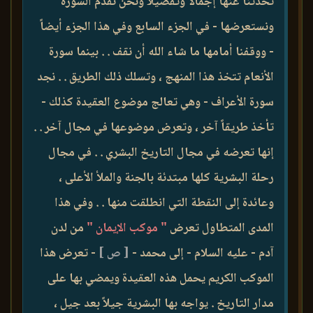
تحدثنا عنها إجمالاً وتفصيلاً ونحن نقدم السورة
ونستعرضها - في الجزء السابع وفي هذا الجزء أيضاً
- ووقفنا أمامها ما شاء الله أن نقف . . بينما سورة
الأنعام تتخذ هذا المنهج ، وتسلك ذلك الطريق . . نجد
سورة الأعراف - وهي تعالج موضوع العقيدة كذلك -
تأخذ طريقاً آخر ، وتعرض موضوعها في مجال آخر . .
إنها تعرضه في مجال التاريخ البشري . . في مجال
رحلة البشرية كلها مبتدئة بالجنة والملأ الأعلى ،
وعائدة إلى النقطة التي انطلقت منها . . وفي هذا
المدى المتطاول تعرض
" موكب الإيمان "
من لدن
آدم - عليه السلام - إلى محمد -
[ ص ]
- تعرض هذا
الموكب الكريم يحمل هذه العقيدة ويمضي بها على
مدار التاريخ . يواجه بها البشرية جيلاً بعد جيل ،