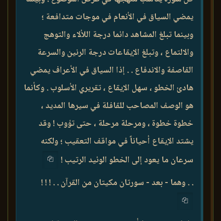
يمضي السياق في الأنعام في موجات متدافعة ؛
وبينما تبلغ المشاهد دائما درجة اللألاء والتوهج
والالتماع ، وتبلغ الإيقاعات درجة الرنين والسرعة
القاصفة والاندفاع . . إذا السياق في الأعراف يمضي
هادئ الخطو ، سهل الإيقاع ، تقريري الأسلوب . وكأنما
هو الوصف المصاحب للقافلة في سيرها المديد ،
خطوة خطوة ، ومرحلة مرحلة ، حتى تؤوب ! وقد
يشتد الإيقاع أحياناً في مواقف التعقيب ؛ ولكنه
سرعان ما يعود إلى الخطو الوئيد الرتيب !
. . وهما - بعد - سورتان مكيتان من القرآن . . ! ! !