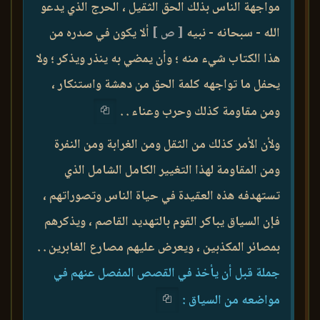
مواجهة الناس بذلك الحق الثقيل ، الحرج الذي يدعو
الله - سبحانه - نبيه
[ ص ]
ألا يكون في صدره من
هذا الكتاب شيء منه ؛ وأن يمضي به ينذر ويذكر ؛ ولا
يحفل ما تواجهه كلمة الحق من دهشة واستنكار ،
ومن مقاومة كذلك وحرب وعناء . .
ولأن الأمر كذلك من الثقل ومن الغرابة ومن النفرة
ومن المقاومة لهذا التغيير الكامل الشامل الذي
تستهدفه هذه العقيدة في حياة الناس وتصوراتهم ،
فإن السياق يباكر القوم بالتهديد القاصم ، ويذكرهم
بمصائر المكذبين ، ويعرض عليهم مصارع الغابرين . .
جملة قبل أن يأخذ في القصص المفصل عنهم في
مواضعه من السياق :