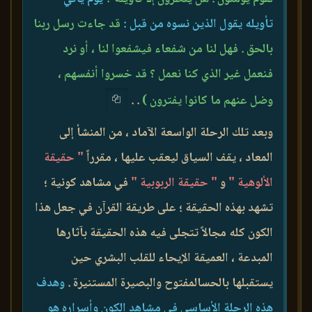
تأويله يقول الذين نسوه من قبل :
قد جاءت رسل ربنا
بالحق . فهل لنا من شفعاء فيشفعوا لنا ، أو نرد
فنعمل غير الذي كنا نعمل ؟ قد خسروا أنفسهم ،
وضل عنهم ما كانوا يفترون )
. .
وبعد تلك الرحلة الواسعة الآماد ، من المنشأ إلى
المعاد ، يقف السياق ليعقب عليها ، مقرراً
" حقيقة
الألوهية "
و
" حقيقة الربوبية "
في مشاهد كونية ؛
تشهد بهذه الحقيقة ؛ على طريقة القرآن في جعل هذا
الكون كله مجالاً تتجلى فيه هذه الحقيقة بآثارها
المبدعة ، العميقة الإيحاء للقلب البشري حين
يستقبلها بالحسالمفتوح والبصيرة المستنيرة .
وهدف
هذه الرحلة الأساسي في مشاهد الكون وأسراره هو