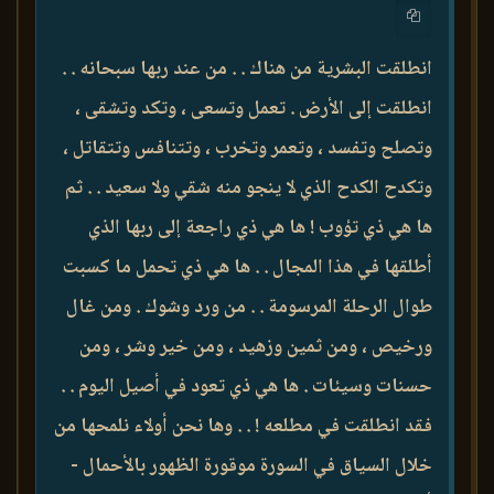
انطلقت البشرية من هناك . . من عند ربها سبحانه . .
انطلقت إلى الأرض . تعمل وتسعى ، وتكد وتشقى ،
وتصلح وتفسد ، وتعمر وتخرب ، وتتنافس وتتقاتل ،
وتكدح الكدح الذي لا ينجو منه شقي ولا سعيد . . ثم
ها هي ذي تؤوب ! ها هي ذي راجعة إلى ربها الذي
أطلقها في هذا المجال . . ها هي ذي تحمل ما كسبت
طوال الرحلة المرسومة . . من ورد وشوك . ومن غال
ورخيص ، ومن ثمين وزهيد ، ومن خير وشر ، ومن
حسنات وسيئات . ها هي ذي تعود في أصيل اليوم . .
فقد انطلقت في مطلعه ! . . وها نحن أولاء نلمحها من
خلال السياق في السورة موقورة الظهور بالأحمال -