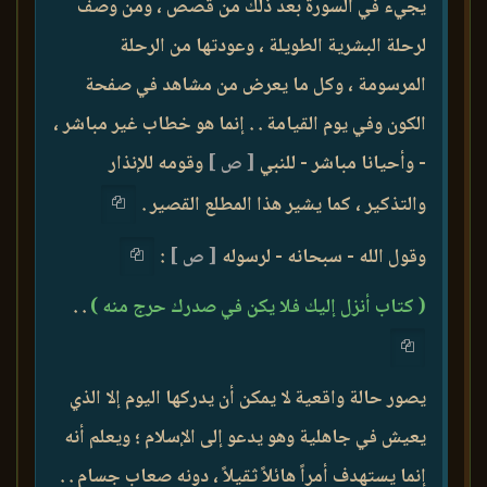
يجيء في السورة بعد ذلك من قصص ، ومن وصف
لرحلة البشرية الطويلة ، وعودتها من الرحلة
المرسومة ، وكل ما يعرض من مشاهد في صفحة
الكون وفي يوم القيامة . . إنما هو خطاب غير مباشر ،
- وأحيانا مباشر - للنبي
[ ص ]
وقومه للإنذار
والتذكير ، كما يشير هذا المطلع القصير .
وقول الله - سبحانه - لرسوله
[ ص ]
:
( كتاب أنزل إليك فلا يكن في صدرك حرج منه )
. .
يصور حالة واقعية لا يمكن أن يدركها اليوم إلا الذي
يعيش في جاهلية وهو يدعو إلى الإسلام ؛ ويعلم أنه
إنما يستهدف أمراً هائلاً ثقيلاً ، دونه صعاب جسام . .