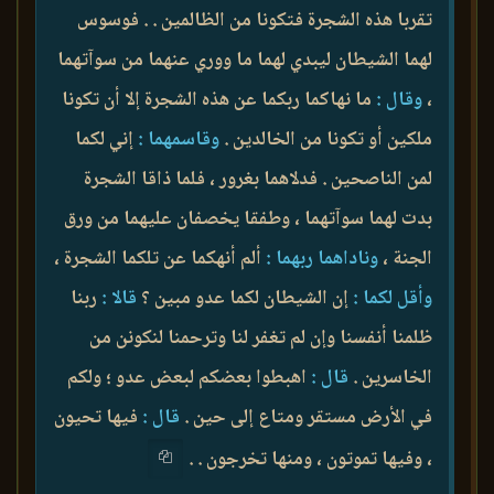
تقربا هذه الشجرة فتكونا من الظالمين . . فوسوس
لهما الشيطان ليبدي لهما ما ووري عنهما من سوآتهما
،
وقال :
ما نهاكما ربكما عن هذه الشجرة إلا أن تكونا
ملكين أو تكونا من الخالدين .
وقاسمهما :
إني لكما
لمن الناصحين . فدلاهما بغرور ، فلما ذاقا الشجرة
بدت لهما سوآتهما ، وطفقا يخصفان عليهما من ورق
الجنة ،
وناداهما ربهما :
ألم أنهكما عن تلكما الشجرة ،
وأقل لكما :
إن الشيطان لكما عدو مبين ؟
قالا :
ربنا
ظلمنا أنفسنا وإن لم تغفر لنا وترحمنا لنكونن من
الخاسرين .
قال :
اهبطوا بعضكم لبعض عدو ؛ ولكم
في الأرض مستقر ومتاع إلى حين .
قال :
فيها تحيون
، وفيها تموتون ، ومنها تخرجون . .