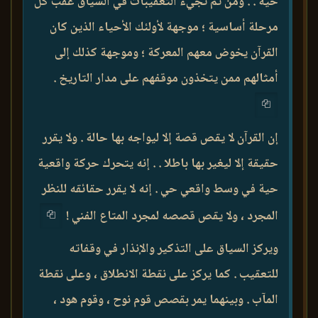
حية . . ومن ثم تجيء التعقيبات في السياق عقب كل
مرحلة أساسية ؛ موجهة لأولئك الأحياء الذين كان
القرآن يخوض معهم المعركة ؛ وموجهة كذلك إلى
أمثالهم ممن يتخذون موقفهم على مدار التاريخ .
إن القرآن لا يقص قصة إلا ليواجه بها حالة . ولا يقرر
حقيقة إلا ليغير بها باطلا . . إنه يتحرك حركة واقعية
حية في وسط واقعي حي . إنه لا يقرر حقائقه للنظر
المجرد ، ولا يقص قصصه لمجرد المتاع الفني !
ويركز السياق على التذكير والإنذار في وقفاته
للتعقيب . كما يركز على نقطة الانطلاق ، وعلى نقطة
المآب . وبينهما يمر بقصص قوم نوح ، وقوم هود ،