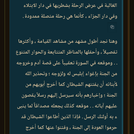
الغالبة في عرض الرحلة بشطريها في دار الابتلاء
وفي دار الجزاء ، كأنما هي رحلة متصلة ممدودة .
وهنا نجد أطول مشهد من مشاهد القيامة ، وأكثرها
تفصيلاً ، وأحفلها بالمناظر المتتابعة والحوار المتنوع
. . وموقعه في السورة تعقيباً على قصة آدم وخروجه
من الجنة بإغواء إبليس له ولزوجه ؛ وتحذير الله
لأبنائه أن يفتنهم الشيطان كما أخرج أبويهم من
الجنة ؛ وإخبارهم بأنه سيرسل إليهم رسلاً يقصون
عليهم آياته . . موقعه كذلك يجعله مصداقاً لما ينبى
ء به أولئك الرسل . فإذا الذين أطاعوا الشيطان قد
حرموا العودة إلى الجنة ، وفتنوا عنها كما أخرج