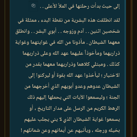
إلى حيث بدأت رحلتها في الملأ الأعلى . .
لقد انطلقت هذه البشرية من نقطة البدء ، ممثلة في
شخصين اثنين . . آدم وزوجه . . أبوي البشر . . وانطلق
معهما الشيطان . مأذونا من الله في غوايتهما وغواية
ذراريهما ومأخوذاً عليهما عهد الله وعلى ذراريهما
كذلك . ومبتلي كلاهما وذراريهما معهما بقدر من
الاختيار ؛ ليأخذوا عهد الله بقوة أو ليركنوا إلى
الشيطان عدوهم وعدو أبويهم الذي أخرجهما من
الجنة ؛ وليسمعوا الآيات التي يحملها إليهم ذلك
الرهط الكريم من الرسل على مدار التاريخ ، أو
يسمعوا غواية الشيطان الذي لا يني يجلب عليهم
بخيله ورجله ، ويأتيهم عن أيمانهم وعن شمائلهم !