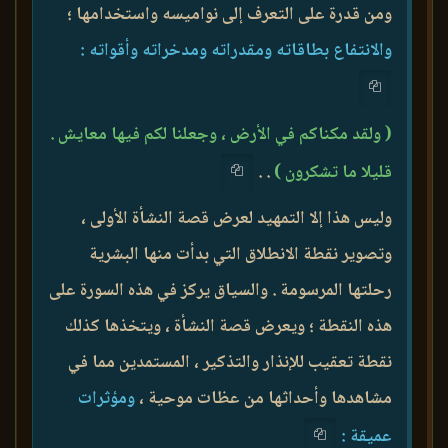
ومن قدرة على التعرف إلى نواميسه واستخدامها ؛
والانتفاع بطاقاته ومقدراته ومدخراته وأقواته :
( ولقد مكناكم في الأرض ، وجعلنا لكم فيها معايش .
قليلا ما تشكرون )
. .
وليس هذا إلا التمهيد لعرض قصة النشأة الأولى ،
وتصوير نقطة الانطلاق التي بدأت منها البشرية
رحلتها المرسومة . والسياق يركز في هذه السورة على
هذه النقطة ؛ ويعرض قصة النشأة ، ويتخذها كذلك
نقطة تعقيب للإنذار والتذكير ، المستمدين مما في
مشاهدها وأحداثها من عظات موحية ،
ومؤثرات
عميقة :