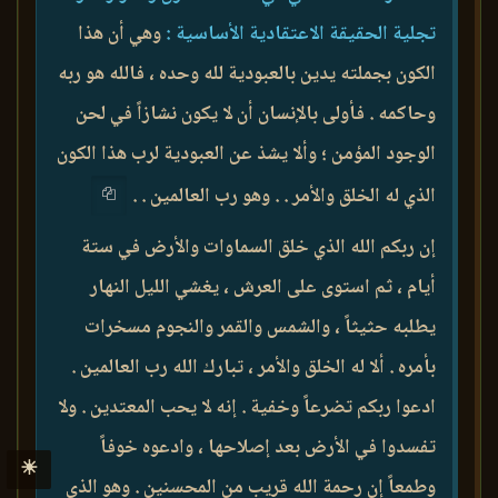
تجلية الحقيقة الاعتقادية الأساسية :
وهي أن هذا
الكون بجملته يدين بالعبودية لله وحده ، فالله هو ربه
وحاكمه . فأولى بالإنسان أن لا يكون نشازاً في لحن
الوجود المؤمن ؛ وألا يشذ عن العبودية لرب هذا الكون
الذي له الخلق والأمر . . وهو رب العالمين . .
إن ربكم الله الذي خلق السماوات والأرض في ستة
أيام ، ثم استوى على العرش ، يغشي الليل النهار
يطلبه حثيثاً ، والشمس والقمر والنجوم مسخرات
بأمره . ألا له الخلق والأمر ، تبارك الله رب العالمين .
ادعوا ربكم تضرعاً وخفية . إنه لا يحب المعتدين . ولا
تفسدوا في الأرض بعد إصلاحها ، وادعوه خوفاً
☀
وطمعاً إن رحمة الله قريب من المحسنين . وهو الذي