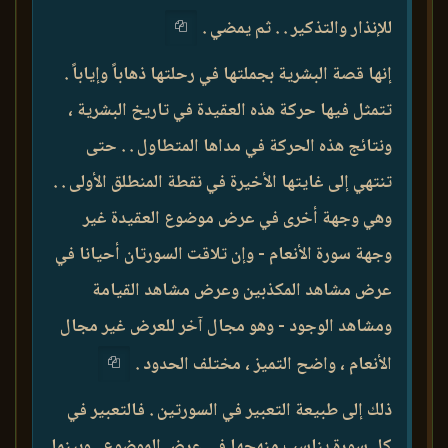
للإنذار والتذكير . . ثم يمضي .
إنها قصة البشرية بجملتها في رحلتها ذهاباً وإياباً .
تتمثل فيها حركة هذه العقيدة في تاريخ البشرية ،
ونتائج هذه الحركة في مداها المتطاول . . حتى
تنتهي إلى غايتها الأخيرة في نقطة المنطلق الأولى . .
وهي وجهة أخرى في عرض موضوع العقيدة غير
وجهة سورة الأنعام - وإن تلاقت السورتان أحيانا في
عرض مشاهد المكذبين وعرض مشاهد القيامة
ومشاهد الوجود - وهو مجال آخر للعرض غير مجال
الأنعام ، واضح التميز ، مختلف الحدود .
ذلك إلى طبيعة التعبير في السورتين . فالتعبير في
كل سورة يناسب منهجها في عرض الموضوع . وبينما