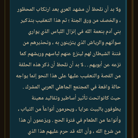
ولا بد أن نلحظ أن مشهد العري بعد ارتكاب المحظور
، والخصف من ورق الجنة ؛ ثم هذا التعقيب بتذكير
بني آدم بنعمة الله في إنزال اللباس الذي يواري
سوآتهم والرياش الذي يتزينون به ، وتحذيرهم من
فتنة الشيطان لهم لينزع عنهم لباسهم وريشهم كما
نزعه عن أبويهم . . لا بد أن نلحظ أن ذكر هذه الحلقة
من القصة والتعقيب عليها على هذا النحو إنما يواجه
حالة واقعة في المجتمع الجاهلي العربي المشرك .
حيث كانواتحت تأثير أساطير وتقاليد معينة
يطوفون بالبيت عرايا ، ويحرمون أنواعاً من الثياب ،
وأنواعا من الطعام في فترة الحج . ويزعمون أن هذا
من شرع الله ، وأن الله قد حرم عليهم هذا الذي