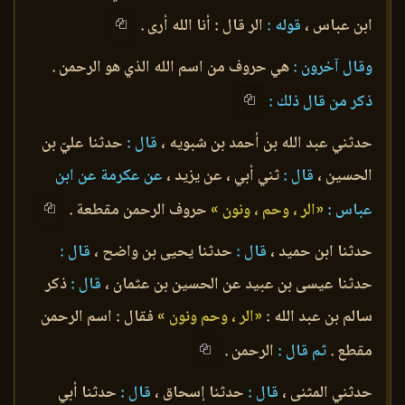
ابن عباس ،
قوله :
الر قال : أنا الله أرى .
وقال آخرون :
هي حروف من اسم الله الذي هو الرحمن .
ذكر من قال ذلك :
حدثني عبد الله بن أحمد بن شبويه ،
قال :
حدثنا عليّ بن
الحسين ،
قال :
ثني أبي ، عن يزيد ،
عن عكرمة عن ابن
عباس :
«الر ، وحم ، ونون »
حروف الرحمن مقطعة .
حدثنا ابن حميد ،
قال :
حدثنا يحيى بن واضح ،
قال :
حدثنا عيسى بن عبيد عن الحسين بن عثمان ،
قال :
ذكر
سالم بن عبد الله :
«الر ، وحم ونون »
فقال : اسم الرحمن
مقطع .
ثم قال :
الرحمن .
حدثني المثنى ،
قال :
حدثنا إسحاق ،
قال :
حدثنا أبي