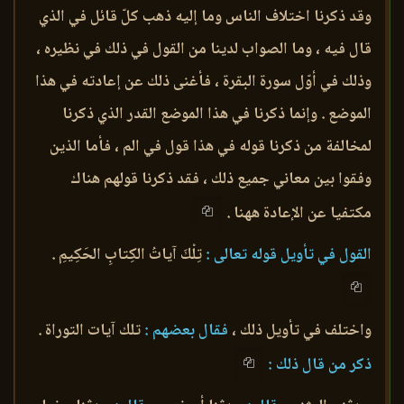
وقد ذكرنا اختلاف الناس وما إليه ذهب كلّ قائل في الذي
قال فيه ، وما الصواب لدينا من القول في ذلك في نظيره ،
وذلك في أوّل سورة البقرة ، فأغنى ذلك عن إعادته في هذا
الموضع . وإنما ذكرنا في هذا الموضع القدر الذي ذكرنا
لمخالفة من ذكرنا قوله في هذا قول في الم ، فأما الذين
وفقوا بين معاني جميع ذلك ، فقد ذكرنا قولهم هناك
مكتفيا عن الإعادة ههنا .
القول في تأويل قوله تعالى :
تِلْكَ آياتُ الكِتابِ الحَكِيمِ .
واختلف في تأويل ذلك ،
فقال بعضهم :
تلك آيات التوراة .
ذكر من قال ذلك :