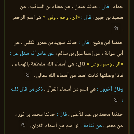
حماد ،
قال :
حدثنا مندل ، عن عطاء بن السائب ، عن
سعيد بن جبير ،
قال :
«الر ، وحم ، ونون »
هو اسم الرحمن
.
حدثنا ابن وكيع ،
قال :
حدثنا سويد بن عمرو الكلبي ، عن
أبي عوانة ، عن إسماعيل بن سالم ،
عن عامر أنه سئل عن :
«الر ، وحم ، وص »
قال : هي أسماء الله مقطعة بالهجاء ،
فإذا وصلتها كانت اسما من أسماء الله تعالى .
وقال آخرون :
هي اسم من أسماء القرآن .
ذكر من قال ذلك
:
حدثنا محمد بن عبد الأعلى ،
قال :
حدثنا محمد بن ثور ،
عن معمر ،
عن قتادة :
الر اسم من أسماء القرآن .