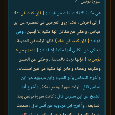
سورة يونس
هي مكية إلا ثلاث آيات من قوله :
{ فإن كنت في شك
}
إلى آخرهن ، هكذا روى القرطبي في تفسيره عن ابن
عباس . وحكي عن مقاتل أنها مكية إلا آيتين ،
وهي
قوله :
{ فإن كنت في شك }
فإنها نزلت في المدينة .
وحكي عن الكلبي أنها مكية إلا قوله :
{ ومنهم من لا
يؤمن به }
فإنها نزلت بالمدينة . وحكي عن الحسن
وعكرمة وعطاء وجابر أنها مكية من غير استثناء .
وأخرج النحاس وأبو الشيخ وابن مردويه عن ابن
عباس قال :
نزلت سورة يونس بمكة .
وأخرج أبو
الشيخ عن ابن سيرين قال :
كانت سورة يونس بعد
السابعة .
وأخرج ابن مردويه عن أنس قال :
سمعت
رسول الله صلى الله عليه وسلم يقول :
" إن الله