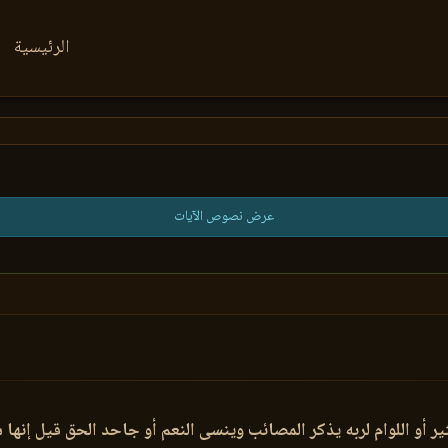
الرئيسية
عرض نصوص الآيات
ثير أو اللوام لربه يذكر المصائب وينسى النعم أو جاحد الحق قيل إنها