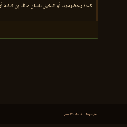
كندة وحضرموت أو البخيل بلسان مالك بن كنانة أو ا
الموسوعة الشاملة للتفسير