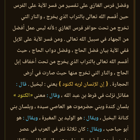
وفضل فرس الغازي على تفسير من فسر الآية على الفرس
حين أقسم الله تعالى بالتراب الذي يخرج ، والنار التي
تخرج من تحت حوافر فرس الغازي ؛ لأنه ليس عمل أفضل
من الجهاد في سبيل الله تعالى . ومن فسر الآية على الإبل
ففي الآية بيان فضل الحاج ، وفضل دواب الحاج ، حيث
أقسم الله تعالى بالتراب الذي يخرج من تحت أخفاف إبل
الحاج ، والنار التي تخرج منها حيث صارت في أرض
الحجارة .
{ إن الإنسان لربه لكنود }
يعني : لبخيل .
قال :
مقاتل نزلت في قرط بن عبد الله ،
وقال :
معنى
«الكنود »
بلسان كندة وبني حضرموت هو العاصي سيده ، وبلسان بني
كنانة البخيل ،
ويقال :
هو الوليد بن المغيرة ،
ويقال :
هو
أبو حباحب ،
ويقال :
كان ثلاثة نفر في العرب في عصر