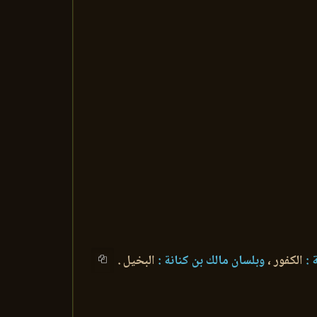
 :
الكفور ،
وبلسان مالك بن كنانة :
البخيل .