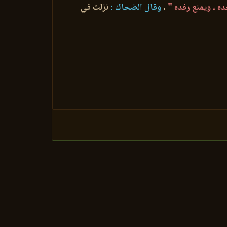
ه ، ويمنع رفده "
،
وقال الضحاك :
نزلت في