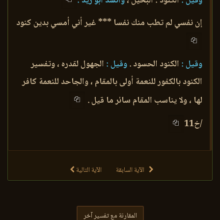
وقيل :
الكنود : البخيل ،
وأنشد أبو زيد :
إن نفسي لم تطب منك نفسا *** غير أني أمسي بدين كنود
وقيل :
الكنود الحسود .
وقيل :
الجهول لقدره ، وتفسير
الكنود بالكفور للنعمة أولى بالمقام ، والجاحد للنعمة كافر
لها ، ولا يناسب المقام سائر ما قيل .
/خ11
الآية السابقة
الآية التالية
المقارنة مع تفسير آخر