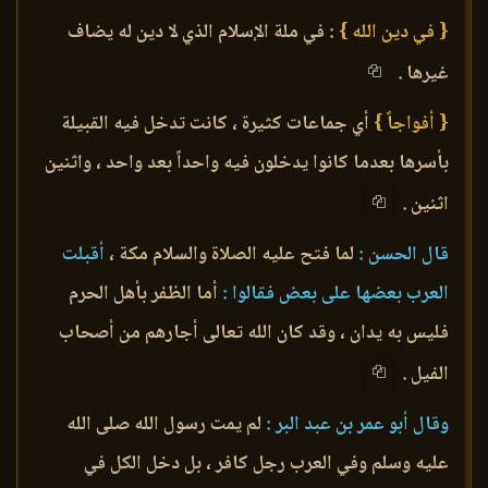
{ في دين الله }
: في ملة الإسلام الذي لا دين له يضاف
غيرها .
{ أفواجاً }
أي جماعات كثيرة ، كانت تدخل فيه القبيلة
بأسرها بعدما كانوا يدخلون فيه واحداً بعد واحد ، واثنين
اثنين .
قال الحسن :
لما فتح عليه الصلاة والسلام مكة ،
أقبلت
العرب بعضها على بعض فقالوا :
أما الظفر بأهل الحرم
فليس به يدان ، وقد كان الله تعالى أجارهم من أصحاب
الفيل .
وقال أبو عمر بن عبد البر :
لم يمت رسول الله صلى الله
عليه وسلم وفي العرب رجل كافر ، بل دخل الكل في