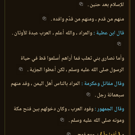
الإسلام بعد حنين .
منهم من قدم ، ومنهم من قدّم وافده .
قال ابن عطية :
والمراد ، والله أعلم ، العرب عبدة الأوثان .
وأما نصارى بني ثعلب فما أراهم أسلموا قط في حياة
الرسول صلى الله عليه وسلم ، لكن أعطوا الجزية .
وقال مقاتل وعكرمة :
المراد بالناس أهل اليمن ، وفد منهم
سبعمائة رجل .
وقال الجمهور :
وفود العرب ، وكان دخولهم بين فتح مكة
وموته صلى الله عليه وسلم .
و
{ أفواجاً }
: جمع فوج .