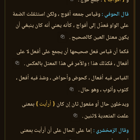
قال الحوفي :
وقياس جمعه أفوج ، ولكن استثقلت الضمة
على الواو فعدّل إلى أفواج ، كأنه يعني أنه كان ينبغي أن
يكون معتل العين كالصحيح .
فكما أن قياس فعل صحيحها أن يجمع على أفعل لا على
أفعال ، فكذلك هذا ؛ والأمر في هذا المعتل بالعكس .
القياس فيه أفعال ، كحوض وأحواض ، وشذ فيه أفعل ،
كثوب وأثوب ، وهو حال .
ويدخلون حال أو مفعول ثان إن كان
{ أرأيت }
بمعنى
علمت المتعدية لاثنين .
وقال الزمخشري :
إما على الحال على أن أرأيت بمعنى