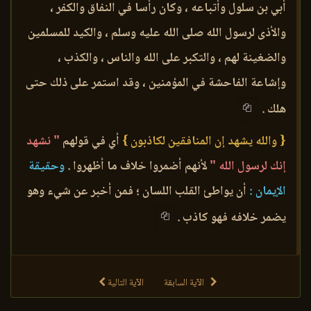
أبي بن سلول وأتباعه ، وكان رأسا في النفاق والكفر ،
والأذى لرسول الله صلى الله عليه وسلم ، والكيد للمسلمين
والضغينة لهم ، والتكبر على الله والناس ، والكذب ،
وإشاعة الفاحشة في المؤمنين ، وقد استمر على ذلك حتى
هلك .
{ والله يشهد إن المنافقين لكاذبون }
أي في قولهم
" نشهد
إنك لرسول الله "
لأنهم أضمروا خلاف ما أظهروا .
وحقيقة
الإيمان :
أن يواطئ القلب اللسان ؛ فمن أخبر عن شيء وهو
يضمر خلافه فهو كاذب .
الآية السابقة
الآية التالية