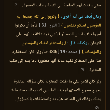
حتى وقعت لهم الحاجة إلى التوبة وطلب المغفرة .
وقال أيضا في آية أخرى :
{ وتوبوا إلى الله جميعا أيه
المؤمنون لعلكم تفلحون }
[ النور : 31 ]
فأما أن يكونوا
أمروا بالتوبة عن الصغائر فيكون فيه دلالة بقائهم على
الإيمان ،
وكذلك قال :
{ واستغفر لذنبك وللمؤمنين
والمؤمنات }
[ محمد : 19 ]
/580-ب/ وإن كان استغفاره
هذا على الصغائر ففيه دلالة أنها مغفورة لحاجته إلى طلب
المغفرة .
ولو كان الأمر على ما طنت المعتزلة لكان سؤاله المغفرة
يخرج مخرج الاستهزاء برب العالمين لأنه يطلب منه ما لا
يملك ، وذلك في الشاهد هزء به واستخفاف بالمسؤول .