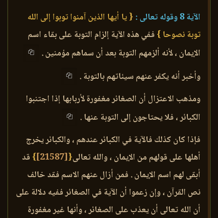
الآية 8 وقوله تعالى :
{ يا أيها الذين آمنوا توبوا إلى الله
توبة نصوحا }
ففي هذه الآية إلزام التوبة على بقاء اسم
الإيمان ، لأنه ألزمهم التوبة بعد أن سماهم مؤمنين .
وأخبر أنه يكفر عنهم سيئاتهم بالتوبة .
ومذهب الاعتزال أن الصغائر مغفورة لأربابها إذا اجتنبوا
الكبائر ، فلا يحتاجون إلى التوبة عنها .
فإذا كان كذلك فالآية في الكبائر عندهم ، والكبائر يخرج
أهلها على قولهم من الإيمان ، والله تعالى
{
[21587]
}
قد
أبقى لهم اسم الإيمان . فمن أزال عنهم الاسم فقد خالف
نص القرآن ، وإن زعموا أن الآية في الصغائر ففيه دلالة على
أن الله تعالى أن يعذب على الصغائر ، وأنها غير مغفورة