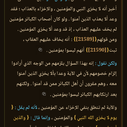
أخبر أنه لا يخزي النبي والمؤمنين ، والإخزاء بالعذاب ؛ فقد
وعد ألا يعذب الذين آمنوا . ولو كان أصحاب الكبائر مؤمنين
لم يخف عليهم العذاب ، إذ قد وعد ألا يخزي المؤمنين .
ومن قولهم
{
[21589]
}
: أنه يخاف عليهم العقاب ،
ثبت
{
[21590]
}
أنهم ليسوا بمؤمنين .
ولكن نقول :
إنه بهذا السؤال يلزمهم من الوجه الذي أرادوا
إلزام خصومهم لأن في الآية وعدا بألا يخزي الذين آمنوا
معه ، وهم مقرون أن أهل الكبائر ممن قد آمنوا . ولكنهم
بعد ارتكابهم الكبائر ليسوا بمؤمنين .
والآية لم تنطق بنفي الإخزاء عن المؤمنين ،
لأنه لم يقل :
{
يوم لا يخزي الله النبي }
والمؤمنين ،
وإنما قال :
{ والذين